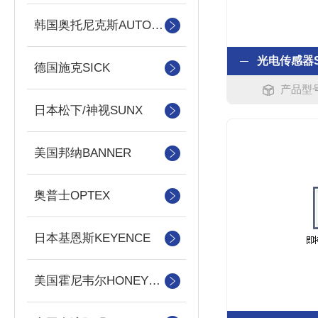
韩国奥托尼克斯AUTONICS
德国施克SICK
产品型号
日本松下/神视SUNX
美国邦纳BANNER
奥普士OPTEX
日本基恩斯KEYENCE
美国霍尼韦尔HONEYWELL