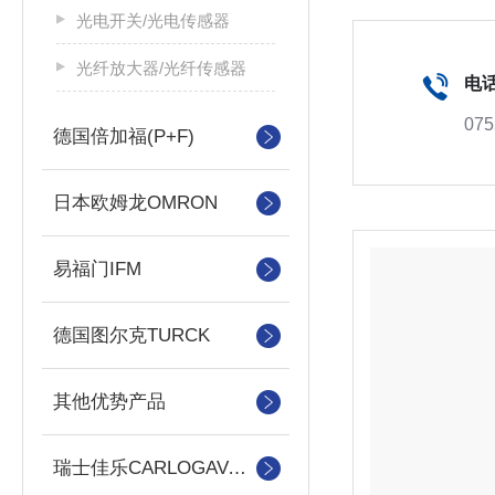
光电开关/光电传感器
光纤放大器/光纤传感器
电
075
德国倍加福(P+F)
日本欧姆龙OMRON
易福门IFM
德国图尔克TURCK
其他优势产品
瑞士佳乐CARLOGAVAAZZL