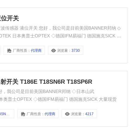
液位开关
公司是目前美国BANNER邦纳 ◇
FOTEK 日本奥普士OPTEX ◇德国IFM易福门 德国施克SICK 大量
厂商性质：
代理商
浏览量：
3730
射开关 T186E T18SN6R T18SP6R
6R 您好，我公司是目前美国BANNER邦纳 ◇日本山武
K 日本奥普士OPTEX ◇德国IFM易福门 德国施克SICK 大量现货
18SP6R
厂商性质：
代理商
浏览量：
4217