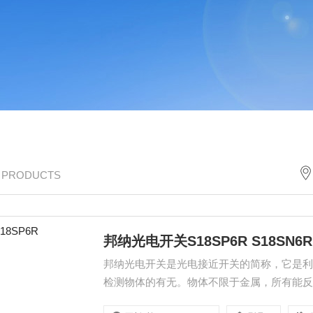
/ PRODUCTS
邦纳光电开关S18SP6R S18SN6R 
邦纳光电开关是光电接近开关的简称，它是
检测物体的有无。物体不限于金属，所有能