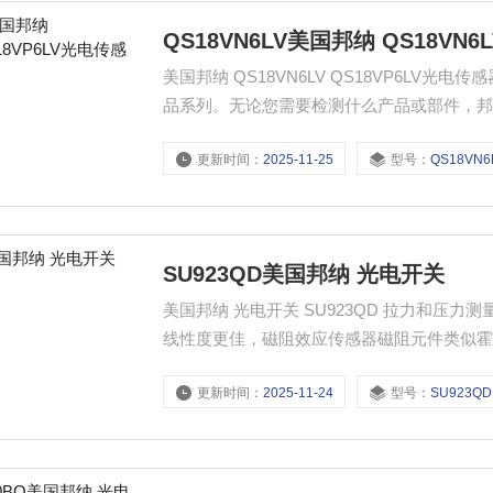
QS18VN6LV美国邦纳 QS18VN6
美国邦纳 QS18VN6LV QS18VP6LV光电传感器 测量与检测产品经典高效的测量与检测、超声波、激光产
品系列。无论您需要检测什么产品或部件，邦
更新时间：
2025-11-25
型号：
QS18VN6
SU923QD美国邦纳 光电开关
美国邦纳 光电开关 SU923QD 拉力和
线性度更佳，磁阻效应传感器磁阻元件类似
高斯效应）。磁阻效应与霍尔效应的区别在
更新时间：
2025-11-24
型号：
SU923QD
横向电压，而磁阻效应则是沿电流方向的电
上图是一种测量