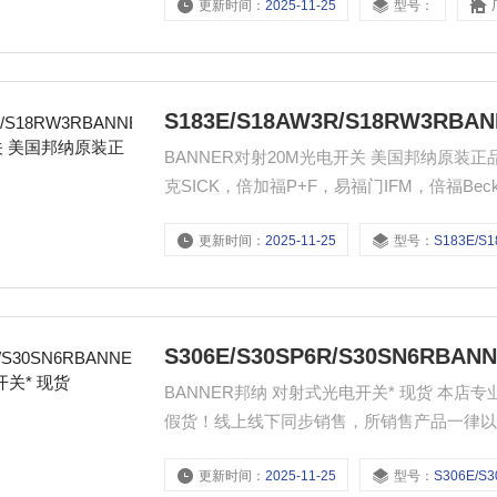
更新时间：
2025-11-25
型号：
S183E/S18AW3R/S18RW3
BANNER对射20M光电开关 美国邦纳原装正
克SICK，倍加福P+F，易福门IFM，倍福Beckho
德国e+H,德国菲尼克斯Phoenix，德国海德HE
更新时间：
2025-11-25
型号：
S183E/S18AW3R/
LEINE&LINDE等优势产品
S306E/S30SP6R/S30SN6R
BANNER邦纳 对射式光电开关* 现货 
假货！线上线下同步销售，所销售产品一律以
新，未能找到的产品请咨询客服！ 本店已加
更新时间：
2025-11-25
型号：
S306E/S30SP6R/S