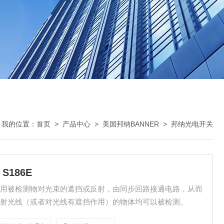
我的位置：
首页
>
产品中心
>
美国邦纳BANNER
>
邦纳光电开关
S186E
利用被检测物对光束的遮挡或反射，由同步回路接通电路，从而
反射光线（或者对光线有遮挡作用）的物体均可以被检测。