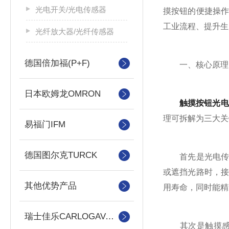
光电开关/光电传感器
摸按钮的便捷操
工业流程、提升生
光纤放大器/光纤传感器
德国倍加福(P+F)
一、核心原理：
日本欧姆龙OMRON
触摸按钮光电
理可拆解为三大关
易福门IFM
德国图尔克TURCK
首先是光电传感
或遮挡光路时，
其他优势产品
用寿命，同时能精
瑞士佳乐CARLOGAVAAZZL
其次是触摸感应