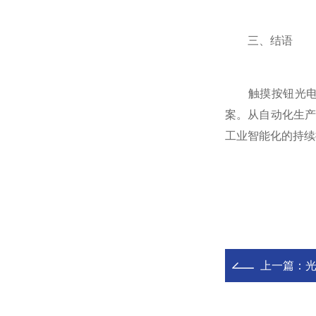
三、结语
触摸按钮光电开
案。从自动化生
工业智能化的持续
上一篇：
光