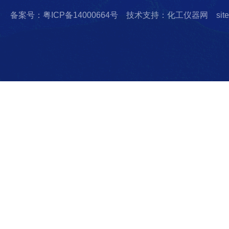
备案号：粤ICP备14000664号
技术支持：化工仪器网
sit