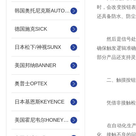
时，会改变按钮
韩国奥托尼克斯AUTONICS
还具备防水、防尘
德国施克SICK
然后是信号处理
日本松下/神视SUNX
确保触发逻辑准确
部分产品还支持灵
美国邦纳BANNER
二、触摸按钮光
奥普士OPTEX
日本基恩斯KEYENCE
凭借非接触检测
美国霍尼韦尔HONEYWELL
在自动化生产线
化、接触不良的