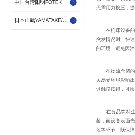
中国台湾阳明FOTEK
无需用力按压，提
日本山武YAMATAKE/azbiL
在机床设备的安
突发情况时，快
的环境，避免因油
在物流仓储的分
关易受环境影响
过触摸按钮，可快
在食品饮料生产
菌，而设备表面
装等环节，既保障