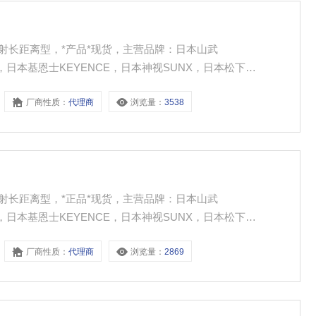
2，对射长距离型，*产品*现货，主营品牌：日本山武
SEEKA，日本基恩士KEYENCE，日本神视SUNX，日本松下
湾阳明FOTEK，中国台湾茂仁MOUJEN，日本东邦TOHO，德国
厂商性质：
代理商
浏览量：
3538
国邦纳BANNER，日本SMC，日本奥普士OPTEX 主营产品：光电开
幕，光纤线，激光传感器，燃烧控制产品，楼宇产品，固态继电
，热电偶热电阻等工控一类产品
2，对射长距离型，*正品*现货，主营品牌：日本山武
SEEKA，日本基恩士KEYENCE，日本神视SUNX，日本松下
湾阳明FOTEK，中国台湾茂仁MOUJEN，日本东邦TOHO，德国
厂商性质：
代理商
浏览量：
2869
国邦纳BANNER，日本SMC，日本奥普士OPTEX 主营产品：光电开
幕，光纤线，激光传感器，燃烧控制产品，楼宇产品，固态继电
，热电偶热电阻等工控一类产品