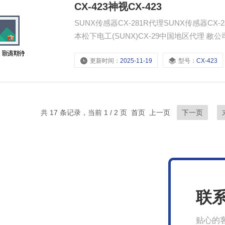
CX-423神视CX-423
SUNX传感器CX-281R代理SUNX传感器CX-281R代理SUNX
本松下电工(SUNX)CX-29中国地区代理 敝公司是松下电工SUNX(神视)CX-29传感器中国区代理，是松下电
工的Z佳合作伙伴之一。 SUNX数字设定CX-29/.SUNX手动设定CX-29/SUNX模拟输出 FX-301//FX-311/FX-
更新时间：
2025-11-19
型号：
CX-423
7/FZ-11/FX-302/FX-303/FX-305
共 17 条记录，当前 1 / 2 页 首页 上一页
下一页
联
贴心的