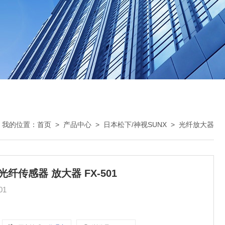
我的位置：
首页
>
产品中心
>
日本松下/神视SUNX
>
光纤放大器
数字光纤传感器 放大器 FX-501
501