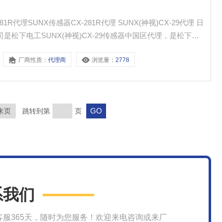
传感器CX-281R代理 SUNX(神视)CX-29代理 日
厂商性质：
代理商
浏览量：
2778
/ SUNX光电传感器
末页
跳转到第
页
系我们
客服365天，随时为您服务！欢迎来电咨询或来厂