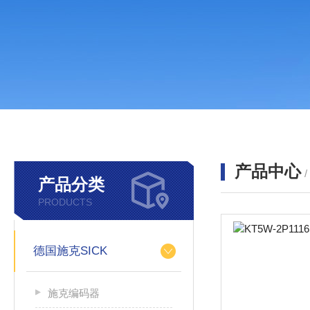
产品中心
产品分类
PRODUCTS
德国施克SICK
施克编码器