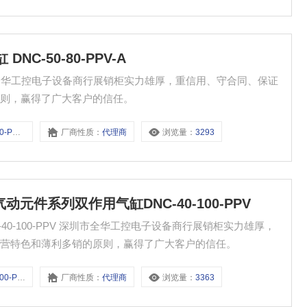
 DNC-50-80-PPV-A
A 深圳市全华工控电子设备商行展销柜实力雄厚，重信用、守合同、保证
原则，赢得了广大客户的信任。
PV-A
厂商性质：
代理商
浏览量：
3293
斯托气动元件系列双作用气缸DNC-40-100-PPV
-40-100-PPV 深圳市全华工控电子设备商行展销柜实力雄厚，
经营特色和薄利多销的原则，赢得了广大客户的信任。
0-PPV
厂商性质：
代理商
浏览量：
3363