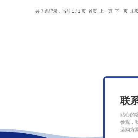
共 7 条记录，当前 1 / 1 页 首页 上一页 下一页 
联
贴心的
参观，
选购方