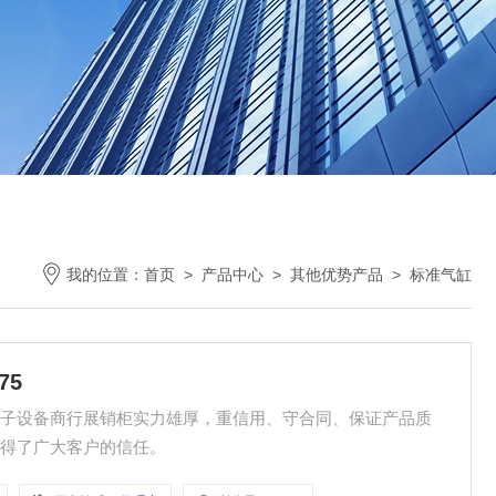
我的位置：
首页
>
产品中心
>
其他优势产品
>
标准气缸
75
工控电子设备商行展销柜实力雄厚，重信用、守合同、保证产品质
赢得了广大客户的信任。