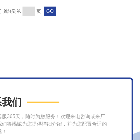
末页 跳转到第
页
系我们
客服365天，随时为您服务！欢迎来电咨询或来厂
我们将竭诚为您提供详细介绍，并为您配置合适的
案！