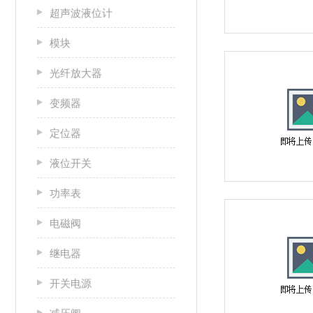
超声波液位计
模块
光纤放大器
变频器
定位器
液位开关
功率表
电磁阀
继电器
开关电源