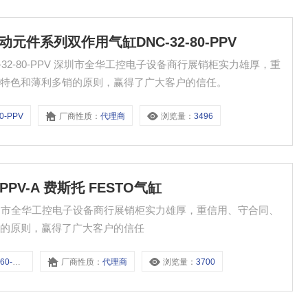
托气动元件系列双作用气缸DNC-32-80-PPV
-32-80-PPV 深圳市全华工控电子设备商行展销柜实力雄厚，重
营特色和薄利多销的原则，赢得了广大客户的信任。
0-PPV
厂商性质：
代理商
浏览量：
3496
60-PPV-A 费斯托 FESTO气缸
TO气缸 深圳市全华工控电子设备商行展销柜实力雄厚，重信用、守合同、
销的原则，赢得了广大客户的信任
PV-A
厂商性质：
代理商
浏览量：
3700