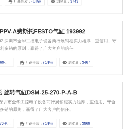
厂商性质：
代理商
浏览量：
3743
60-PPV-A费斯托FESTO气缸 193992
缸 193992 深圳市全华工控电子设备商行展销柜实力雄厚，重信用、守
薄利多销的原则，赢得了广大客户的信任
PV-A
厂商性质：
代理商
浏览量：
3467
托 旋转气缸DSM-25-270-P-A-B
-P-A-B 深圳市全华工控电子设备商行展销柜实力雄厚，重信用、守合
利多销的原则，赢得了广大客户的信任。
P-A-B
厂商性质：
代理商
浏览量：
3869