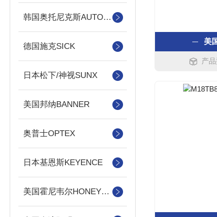
韩国奥托尼克斯AUTONICS
美
德国施克SICK
产品
日本松下/神视SUNX
美国邦纳BANNER
奥普士OPTEX
日本基恩斯KEYENCE
美国霍尼韦尔HONEYWELL