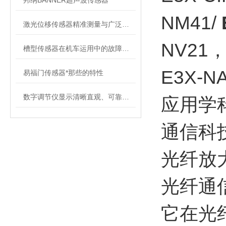
邦纳BANNER超声波传感器
NM41/
激光位移传感器精准测量与广泛应用
NV21，
槽型传感器在机车运用中的故障表现是什么
E3X-NA
易福门传感器*那些的特性
数字调节仪显示清晰直观、可靠而实用
应用学
通信科
光纤放大器
光纤通
它在光