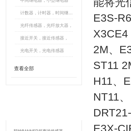
能将光
中间继电器，小型继电器
计数器，计时器，时间继电器
E3S-R
光纤传感器，光纤放大器，
X3CE4
接近开关，接近传感器，
2M、E3
光电开关，光电传感器
ST11 
查看全部
H11、E
NT11、
相关文章
DRT21-
RELATED ARTICLES
E3X-C