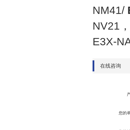
NM41/
NV21，
E3X-NA
在线咨询
您的