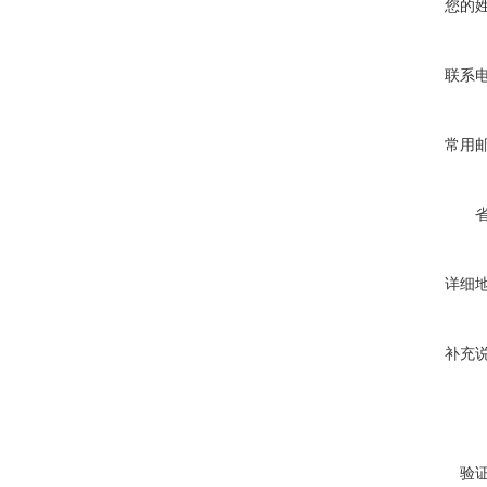
您的
联系
常用
详细
补充
验