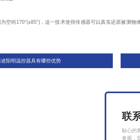
间170°(±85°)，这一技术使得传感器可以真实还原被测
简述阳明温控器具有哪些优势
联
贴心的
参观，