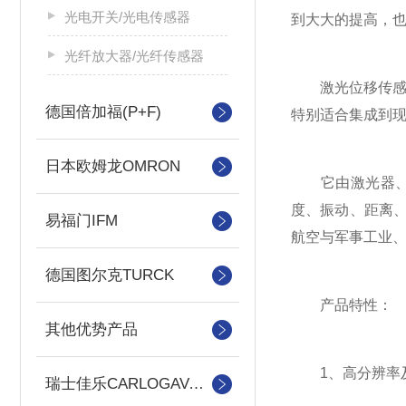
光电开关/光电传感器
到大大的提高，
光纤放大器/光纤传感器
激光位移传感器
德国倍加福(P+F)
特别适合集成到
日本欧姆龙OMRON
它由激光器、激
度、振动、距离
易福门IFM
航空与军事工业
德国图尔克TURCK
产品特性：
其他优势产品
1、高分辨率
瑞士佳乐CARLOGAVAAZZL