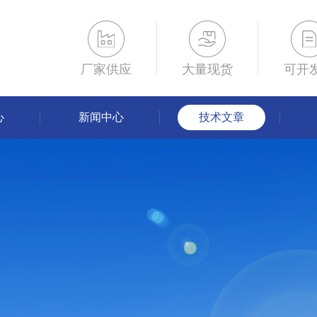
厂家供应
大量现货
可开
心
新闻中心
技术文章