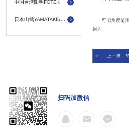
中国台湾阳明FOTEK
日本山武YAMATAKE/azbiL
可测角度范围为空
损坏。
上一篇：
扫码加微信