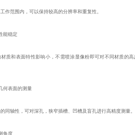
作范围内，可以保持较高的分辨率和重复性。
性能稳定
质和表面特性影响小，不需喷涂显像粉即可对不同材质的高反
何表面的测量
同轴性，可对深孔，狭窄插槽、凹槽及盲孔进行高精度测量
测角度