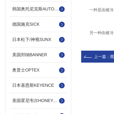
韩国奥托尼克斯AUTONICS
一种是由被冷却
德国施克SICK
另一种由被冷却
日本松下/神视SUNX
美国邦纳BANNER
上一篇：
奥普士OPTEX
日本基恩斯KEYENCE
美国霍尼韦尔HONEYWELL