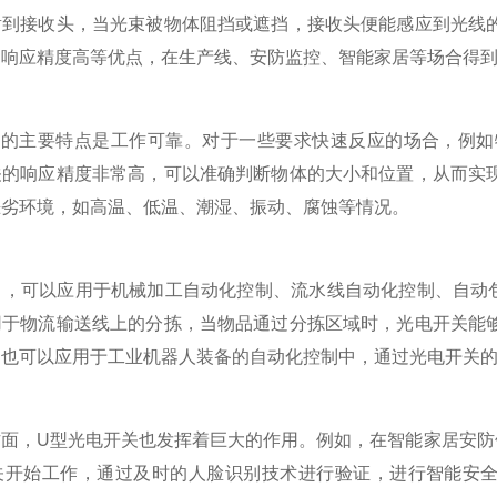
射到接收头，当光束被物体阻挡或遮挡，接收头便能感应到光线
、响应精度高等优点，在生产线、安防监控、智能家居等场合得
主要特点是工作可靠。对于一些要求快速反应的场合，例如
关的响应精度非常高，可以准确判断物体的大小和位置，从而实
恶劣环境，如高温、低温、潮湿、振动、腐蚀等情况。
可以应用于机械加工自动化控制、流水线自动化控制、自动包
用于物流输送线上的分拣，当物品通过分拣区域时，光电开关能
它也可以应用于工业机器人装备的自动化控制中，通过光电开关
，U型光电开关也发挥着巨大的作用。例如，在智能家居安防领
关开始工作，通过及时的人脸识别技术进行验证，进行智能安全