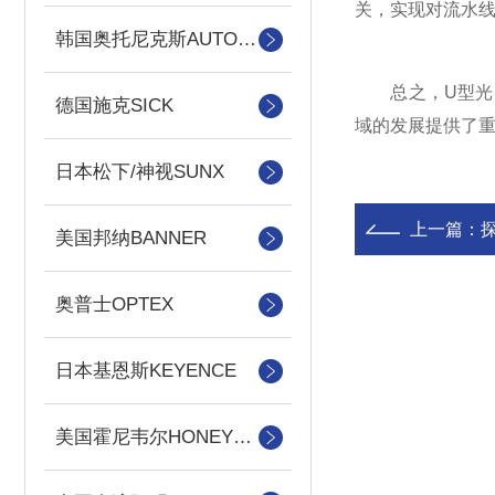
关，实现对流水
韩国奥托尼克斯AUTONICS
总之，U型光电
德国施克SICK
域的发展提供了
日本松下/神视SUNX
上一篇：
美国邦纳BANNER
奥普士OPTEX
日本基恩斯KEYENCE
美国霍尼韦尔HONEYWELL