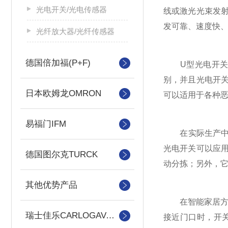
光电开关/光电传感器
线或激光光束发
发可靠、速度快
光纤放大器/光纤传感器
德国倍加福(P+F)
U型光电开关的
别，并且光电开
日本欧姆龙OMRON
可以适用于各种
易福门IFM
在实际生产中，
光电开关可以应
德国图尔克TURCK
动分拣；另外，
其他优势产品
在智能家居方面
瑞士佳乐CARLOGAVAAZZL
接近门口时，开