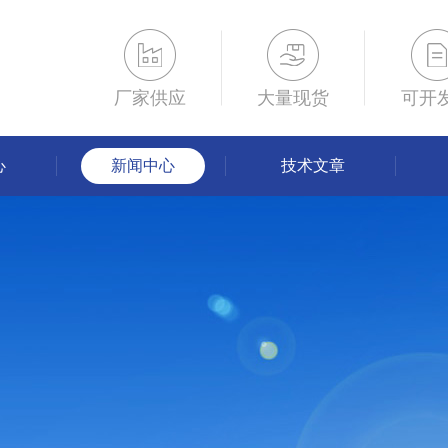
厂家供应
大量现货
可开
心
新闻中心
技术文章