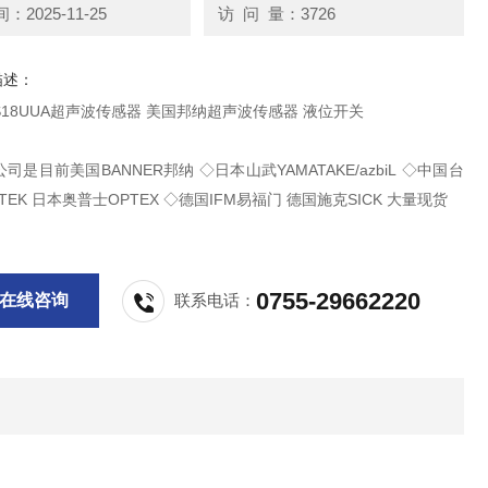
2025-11-25
访 问 量：3726
描述：
18UUA超声波传感器 美国邦纳超声波传感器 液位开关
司是目前美国BANNER邦纳 ◇日本山武YAMATAKE/azbiL ◇中国台
TEK 日本奥普士OPTEX ◇德国IFM易福门 德国施克SICK 大量现货
0755-29662220
在线咨询
联系电话：