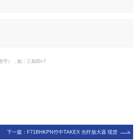
数字），如：三加四=7
下一篇：
F71BHKPN竹中TAKEX 光纤放大器 现货