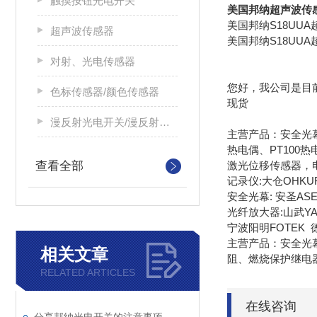
触摸按钮光电开关
美国邦纳超声波传
美国邦纳S18UU
超声波传感器
美国邦纳S18UUA
对射、光电传感器
您好，我公司是目前美
色标传感器/颜色传感器
现货
漫反射光电开关/漫反射光电传感器
主营产品：安全光
热电偶、PT100
查看全部
激光位移传感器，
记录仪:大仓OHKUR
安全光幕: 安圣ASEE
光纤放大器:山武YAM
宁波阳明FOTEK
主营产品：安全光
相关文章
阻、燃烧保护继电
RELATED ARTICLES
在线咨询