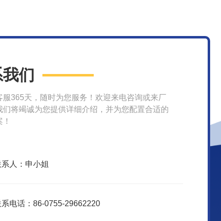
系我们
客服365天，随时为您服务！欢迎来电咨询或来厂
我们将竭诚为您提供详细介绍，并为您配置合适的
案！
联系人：申小姐
系电话：86-0755-29662220