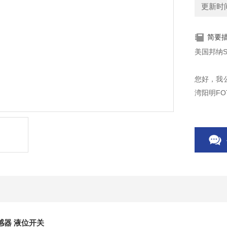
更新时间：
简要
美国邦纳S
您好，我公
湾阳明FO
感器 液位开关