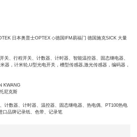
TEK 日本奥普士OPTEX ◇德国IFM易福门 德国施克SICK 大量
电开关、行程开关、计数器、计时器、智能温控器、固态继电器、
计米器，计米轮,U型光电开关，槽型传感器,激光传感器，编码器，
N KWANG
 奥托尼克斯
、计数器、计时器、温控器、固态继电器、热电偶、PT100热电
进口品牌记录纸、色带、记录笔