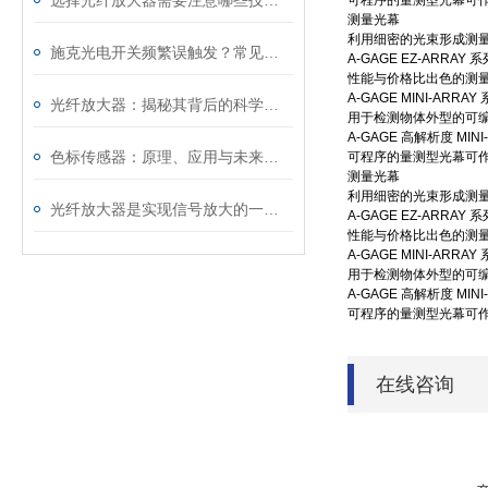
选择光纤放大器需要注意哪些技术指标
可程序的量测型光幕可作
测量光幕
利用细密的光束形成测量
施克光电开关频繁误触发？常见原因与整改办法
A-GAGE EZ-ARRAY 系
性能与价格比出色的测
A-GAGE MINI-ARRAY
光纤放大器：揭秘其背后的科学原理！
用于检测物体外型的可
A-GAGE 高解析度 MINI
色标传感器：原理、应用与未来发展
可程序的量测型光幕可作
测量光幕
利用细密的光束形成测量
光纤放大器是实现信号放大的一种全光放大器
A-GAGE EZ-ARRAY 系
性能与价格比出色的测
A-GAGE MINI-ARRAY
用于检测物体外型的可
A-GAGE 高解析度 MINI
可程序的量测型光幕可作
在线咨询