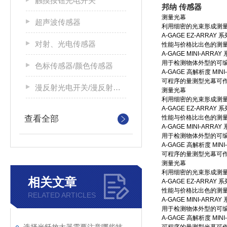
触摸按钮光电开关
邦纳 传感器
测量光幕
超声波传感器
利用细密的光束形成测量
A-GAGE EZ-ARRAY 系
对射、光电传感器
性能与价格比出色的测
A-GAGE MINI-ARRAY
用于检测物体外型的可
色标传感器/颜色传感器
A-GAGE 高解析度 MINI
可程序的量测型光幕可作
漫反射光电开关/漫反射光电传感器
测量光幕
利用细密的光束形成测量
A-GAGE EZ-ARRAY 系
查看全部
性能与价格比出色的测
A-GAGE MINI-ARRAY
用于检测物体外型的可
A-GAGE 高解析度 MINI
可程序的量测型光幕可作
测量光幕
利用细密的光束形成测量
相关文章
A-GAGE EZ-ARRAY 系
性能与价格比出色的测
RELATED ARTICLES
A-GAGE MINI-ARRAY
用于检测物体外型的可
A-GAGE 高解析度 MINI