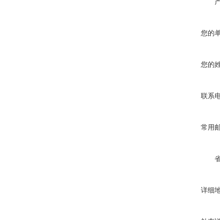
您的
您的
联系
常用
详细