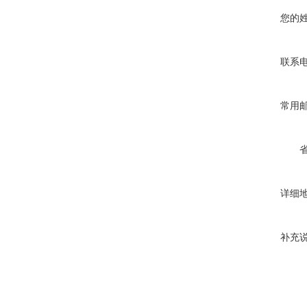
您的
联系
常用
详细
补充