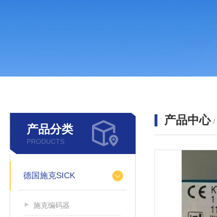
产品中心
产品分类
PRODUCTS
德国施克SICK
施克编码器