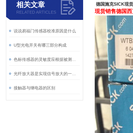
相关文章
德国施克SICK现
现货销售德国西克SI
RELATED ARTICLES
说说易福门传感器校准原因是什么
U型光电开关有哪三部分构成
色标传感器的灵敏度应根据被测振荡量巨细而定
光纤放大器是实现信号放大的一种新型全光放大器
接触器与继电器的区别