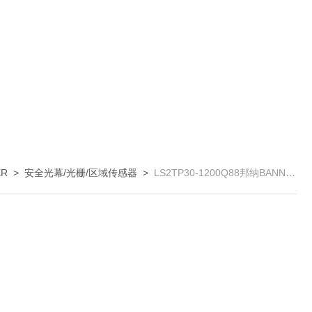
R
>
安全光幕/光栅/区域传感器
>
LS2TP30-1200Q88邦纳BANNER二级光幕LS2TP30-1200Q88