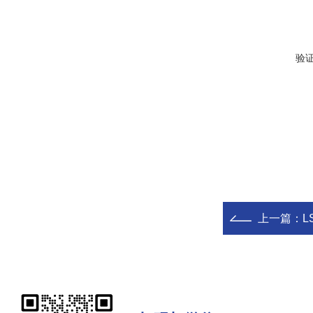
验
上一篇：
L