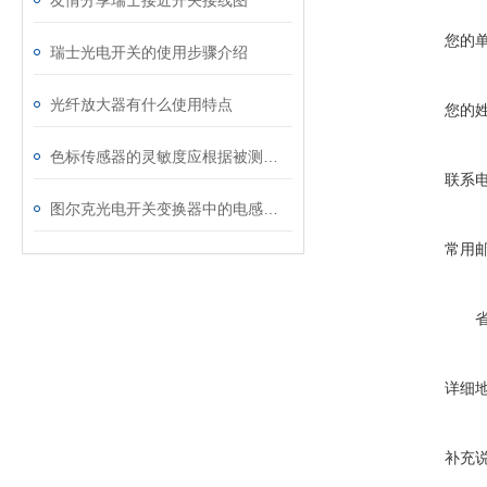
友情分享瑞士接近开关接线图
您的
瑞士光电开关的使用步骤介绍
光纤放大器有什么使用特点
您的
色标传感器的灵敏度应根据被测振荡量巨细而定
联系
图尔克光电开关变换器中的电感和电容介绍
常用
详细
补充