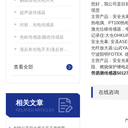
触摸按钮光电开关
您好，我公司是目前美国
现货
超声波传感器
主营产品：安全光
热电偶、PT100
对射、光电传感器
激光位移传感器，
记录仪:大仓OHKUR
色标传感器/颜色传感器
安全光幕: 安圣ASEE
光纤放大器:山武YAM
漫反射光电开关/漫反射光电传感器
宁波阳明FOTEK 
主营产品：安全光
查看全部
阻、燃烧保护继电
劳易测传感器5012702
在线咨询
相关文章
RELATED ARTICLES