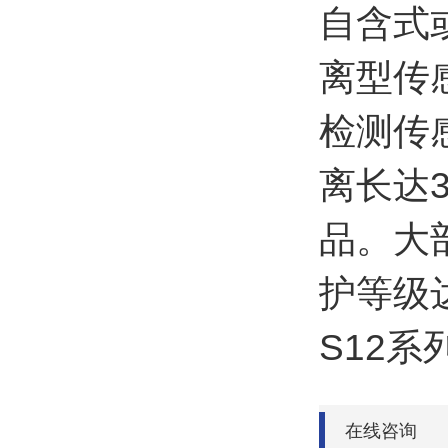
自含式
离型传
检测传
离长达
品。大
护等级达
S12
在线咨询