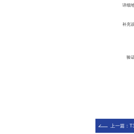
详细
补充
验
上一篇：
T