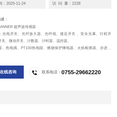
2025-11-24
访 问 量：2228
描述：
美国邦纳BANNER 超声波传感器
：光电开关、光纤放大器、光纤线、接近开关 、安全光幕、行程开
开关、微动开关、计数器、计时器、温控器、
器、热电偶、PT100热电阻、燃烧保护继电器、火焰检测器、步进电
器、压力开关、PLC、模块、触摸屏、气动元件
0755-29662220
在线咨询
联系电话：