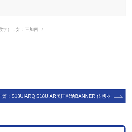
数字），如：三加四=7
一篇：
S18UIARQ S18UIAR美国邦纳BANNER 传感器