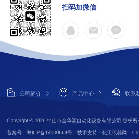
扫码加微信
公司简介
产品中心
联系
Copyright © 2026 中山市全华源自动化设备有限公司 版权所
备案号：粤ICP备14000664号
技术支持：化工仪器网
si