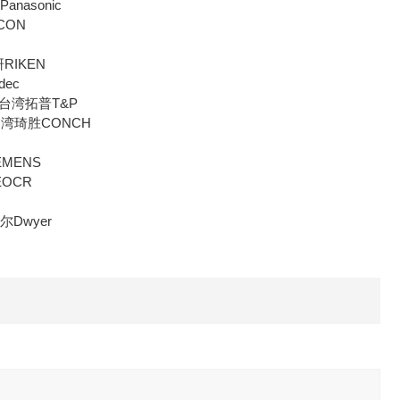
asonic
CON
理研RIKEN
ec
台湾拓普T&P
湾琦胜CONCH
MENS
EOCR
Dwyer