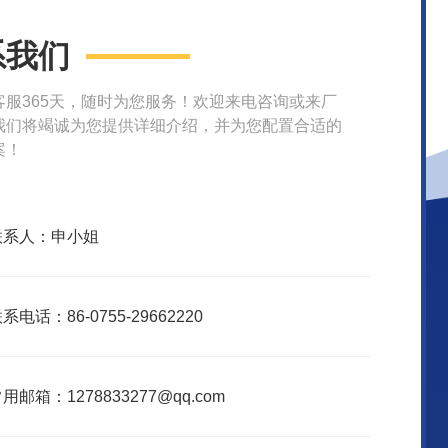
系我们
客服365天，随时为您服务！欢迎来电咨询或来厂
我们将竭诚为您提供详细介绍，并为您配置合适的
案！
联系人：申小姐
系电话：86-0755-29662220
用邮箱：1278833277@qq.com