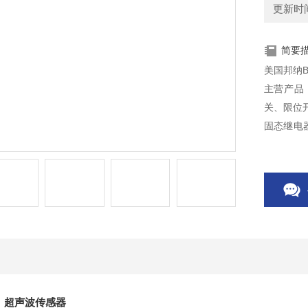
更新时间：
简要
主营产品
关、限位
固态继电
机、驱动
R 超声波传感器