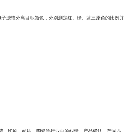
原色电子滤镜分离目标颜色，分别测定红、绿、蓝三原色的比例并
包装、印刷、纺织、陶瓷等行业中的纠错、产品确认、产品匹