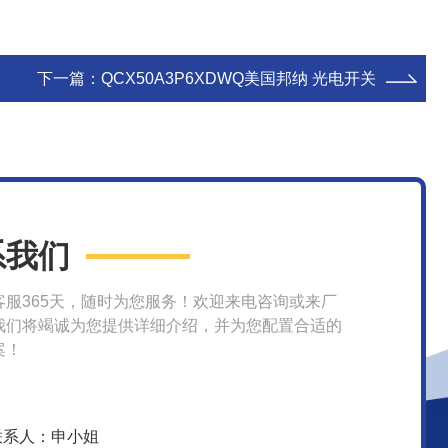
下一篇：
QCX50A3P6XDWQ美国邦纳 光电开关
系我们
客服365天，随时为您服务！欢迎来电咨询或来厂
我们将竭诚为您提供详细介绍，并为您配置合适的
案！
联系人：申小姐