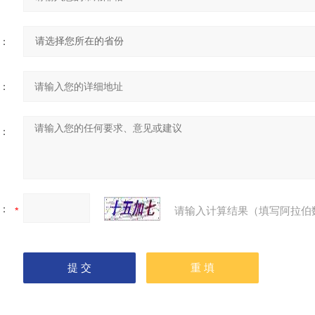
：
：
：
：
请输入计算结果（填写阿拉伯