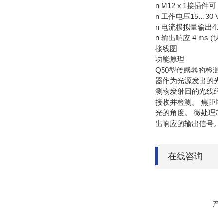
n M12 x 1接插件可
n 工作电压15…30 
n 电流模拟量输出4…
n 输出响应 4 ms (快
接线图
功能原理
Q50型传感器的检
器作为光源发出的
测物发射回的光线
接收并检测。 焦
光的角度。 微处
出响应的输出信号
在线咨询