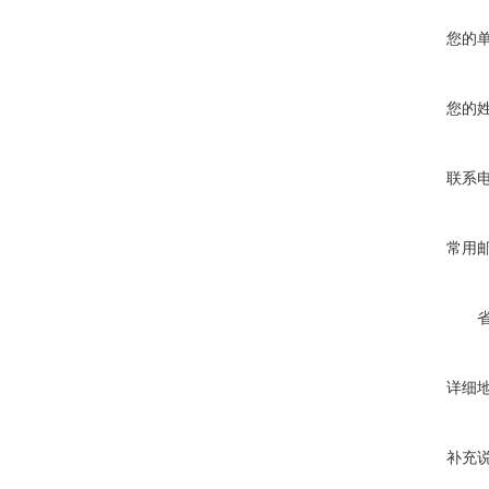
您的
您的
联系
常用
详细
补充