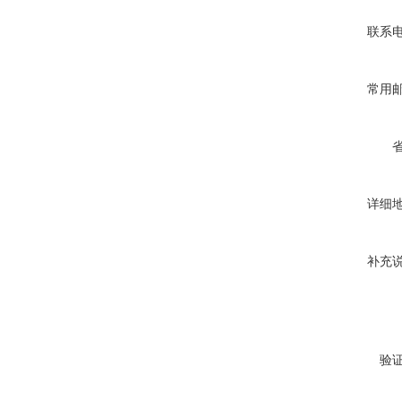
联系
常用
详细
补充
验