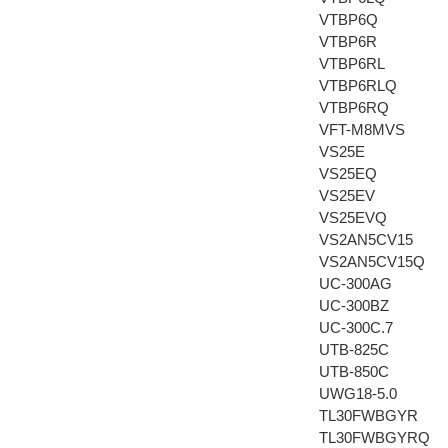
VTBP6Q
VTBP6R
VTBP6RL
VTBP6RLQ
VTBP6RQ
VFT-M8MVS
VS25E
VS25EQ
VS25EV
VS25EVQ
VS2AN5CV15
VS2AN5CV15Q
UC-300AG
UC-300BZ
UC-300C.7
UTB-825C
UTB-850C
UWG18-5.0
TL30FWBGYR
TL30FWBGYRQ