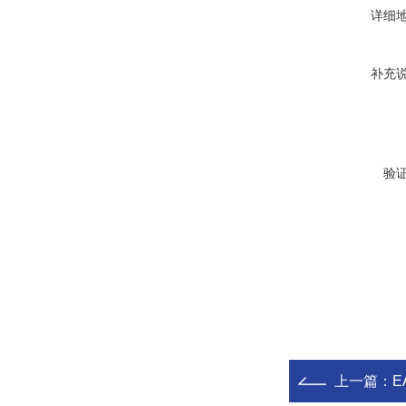
详细
补充
验
上一篇：
E