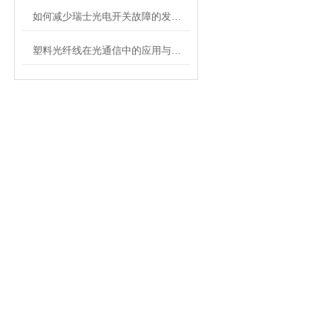
如何减少瑞士光电开关故障的发生呢
塑料光纤线在光通信中的应用与未来展望