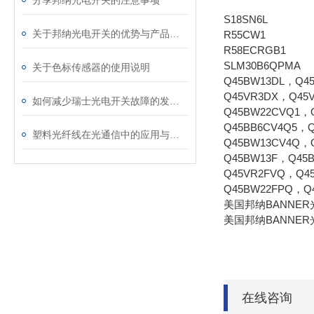
分享邦纳光电开关的注意事项
S18SN6L
关于邦纳光电开关的优势与产品特点的简述
R55CW1
R58ECRGB1
SLM30B6QPMA
关于色标传感器的使用说明
Q45BW13DL，Q4
Q45VR3DX，Q45
如何减少瑞士光电开关故障的发生呢
Q45BW22CVQ1，
Q45BB6CV4Q5，
塑料光纤线在光通信中的应用与未来展望
Q45BW13CV4Q，
Q45BW13F，Q45
Q45VR2FVQ，Q4
Q45BW22FPQ，Q
美国邦纳BANNER
美国邦纳BANNER
在线咨询