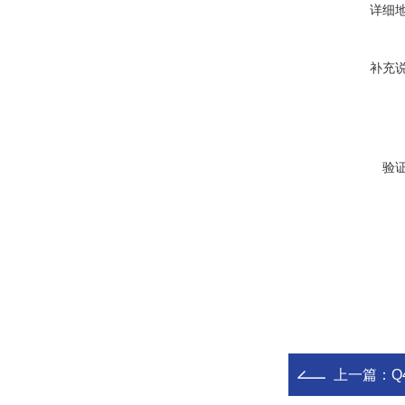
详细
补充
验
上一篇：
Q