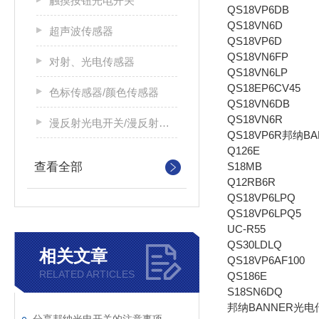
触摸按钮光电开关
QS18VP6DB
QS18VN6D
超声波传感器
QS18VP6D
QS18VN6FP
对射、光电传感器
QS18VN6LP
QS18EP6CV45
色标传感器/颜色传感器
QS18VN6DB
QS18VN6R
漫反射光电开关/漫反射光电传感器
QS18VP6R邦纳B
Q126E
查看全部
S18MB
Q12RB6R
QS18VP6LPQ
QS18VP6LPQ5
UC-R55
QS30LDLQ
相关文章
QS18VP6AF100
RELATED ARTICLES
QS186E
S18SN6DQ
邦纳BANNER光