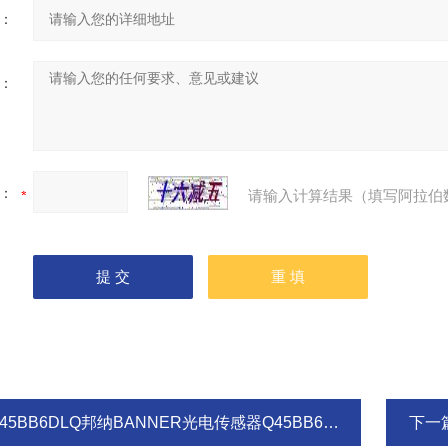
：
：
：
请输入计算结果（填写阿拉伯
45BB6DLQ邦纳BANNER光电传感器Q45BB6DLQ
下一