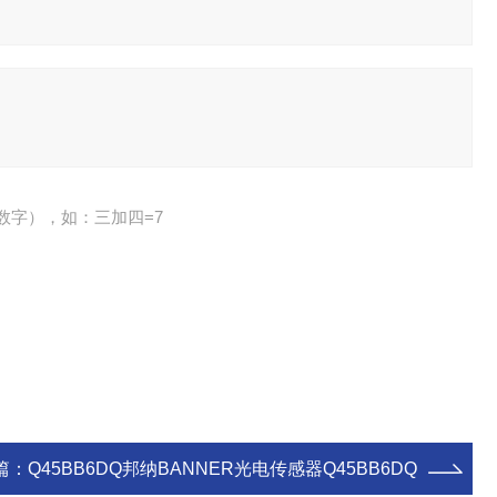
数字），如：三加四=7
篇：
Q45BB6DQ邦纳BANNER光电传感器Q45BB6DQ