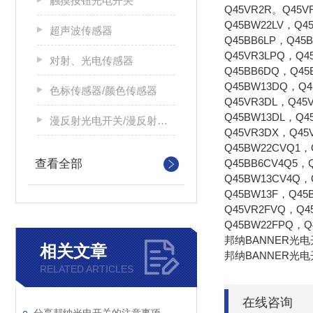
触摸按钮光电开关
Q45VR2R。Q45V
Q45BW22LV，Q4
超声波传感器
Q45BB6LP，Q45
Q45VR3LPQ，Q4
对射、光电传感器
Q45BB6DQ，Q45
Q45BW13DQ，Q4
色标传感器/颜色传感器
Q45VR3DL，Q45
Q45BW13DL，Q4
漫反射光电开关/漫反射光电传感器
Q45VR3DX，Q45
Q45BW22CVQ1，
查看全部
Q45BB6CV4Q5，
Q45BW13CV4Q，
Q45BW13F，Q45
Q45VR2FVQ，Q4
Q45BW22FPQ，Q
邦纳BANNER光电开
相关文章
邦纳BANNER光电开
RELATED ARTICLES
在线咨询