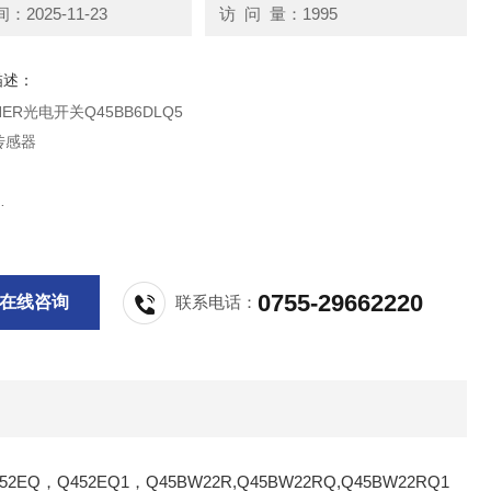
2025-11-23
访 问 量：1995
描述：
ER光电开关Q45BB6DLQ5
传感器
RQ
0755-29662220
在线咨询
联系电话：
Q5
RQ
2EQ，Q452EQ1，Q45BW22R,Q45BW22RQ,Q45BW22RQ1