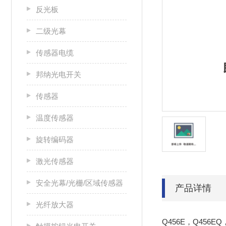
反光板
二级光幕
传感器电缆
邦纳光电开关
传感器
温度传感器
旋转编码器
激光传感器
安全光幕/光栅/区域传感器
产品详情
光纤放大器
Q456E，Q456EQ