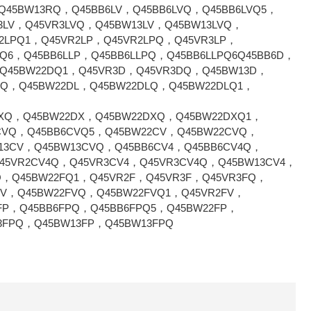
2R
45BW13RQ，Q45BB6LV，Q45BB6LVQ，Q45BB6LVQ5，
2RQ
3LV，Q45VR3LVQ，Q45BW13LV，Q45BW13LVQ，
2LPQ1，Q45VR2LP，Q45VR2LPQ，Q45VR3LP，
2RQ1
Q6，Q45BB6LLP，Q45BB6LLPQ，Q45BB6LLPQ6Q45BB6D，
Q45BW22DQ1，Q45VR3D，Q45VR3DQ，Q45BW13D，
LQ，Q45BW22DL，Q45BW22DLQ，Q45BW22DLQ1，
RQ
DXQ，Q45BW22DX，Q45BW22DXQ，Q45BW22DXQ1，
CVQ，Q45BB6CVQ5，Q45BW22CV，Q45BW22CVQ，
13CV，Q45BW13CVQ，Q45BB6CV4，Q45BB6CV4Q，
Q45VR2CV4Q，Q45VR3CV4，Q45VR3CV4Q，Q45BW13CV4，
Q，Q45BW22FQ1，Q45VR2F，Q45VR3F，Q45VR3FQ，
FV，Q45BW22FVQ，Q45BW22FVQ1，Q45VR2FV，
FP，Q45BB6FPQ，Q45BB6FPQ5，Q45BW22FP，
3FPQ，Q45BW13FP，Q45BW13FPQ