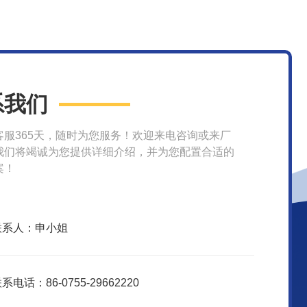
系我们
客服365天，随时为您服务！欢迎来电咨询或来厂
我们将竭诚为您提供详细介绍，并为您配置合适的
案！
联系人：申小姐
系电话：86-0755-29662220