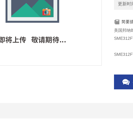
更新时间：
简要
美国邦纳B
SME312F
SME312F
SME312