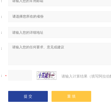
：
：
：
：
：
请输入计算结果（填写阿拉伯