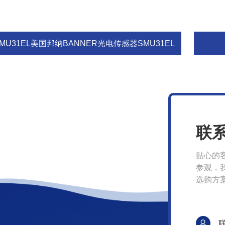
MU31EL美国邦纳BANNER光电传感器SMU31EL
联
贴心的
参观，
选购方