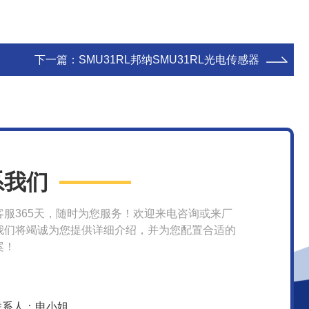
下一篇：
SMU31RL邦纳SMU31RL光电传感器
系我们
客服365天，随时为您服务！欢迎来电咨询或来厂
我们将竭诚为您提供详细介绍，并为您配置合适的
案！
联系人：申小姐