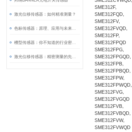
邦纳BANNER光电开关传感器
SME312CVWQD
SME312F,
激光位移传感器：如何精准测量？
SME312FQD,
SME312FV,
色标传感器：原理、应用与未来发展
SME312FVQD,
SME312FP,
槽型传感器：你不知道的行业密码！
SME312FPQD
SME312FPG,
激光位移传感器：精密测量的先锋探索
SME312FPGQD,
SME312FPB,
SME312FPBQD,
SME312FPW,
SME312FPWQD,
SME312FVG,
SME312FVGQD
SME312FVB,
SME312FVBQD,
SME312FVW,
SME312FVWQD