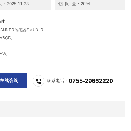
2025-11-23
访 问 量：2094
描述：
ANNER传感器SMU31R
VBQD,
VW,
FVWQD
0755-29662220
在线咨询
联系电话：