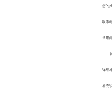
您的
联系
常用
详细
补充