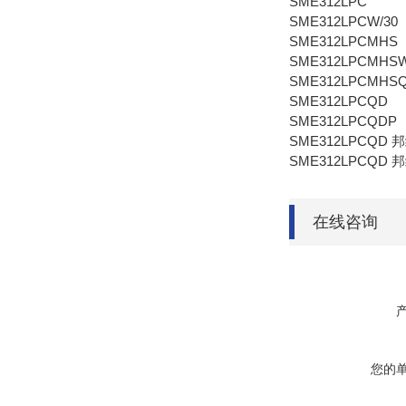
SME312LPC
SME312LPCW/30
SME312LPCMHS
SME312LPCMHSW
SME312LPCMHS
SME312LPCQD
SME312LPCQDP
SME312LPCQD
SME312LPCQD
在线咨询
您的