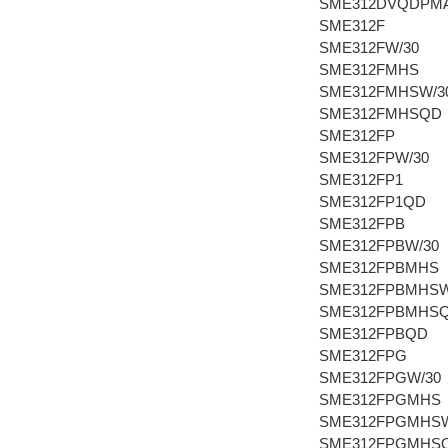
SME312DVQDPM
SME312F
SME312FW/30
SME312FMHS
SME312FMHSW/3
SME312FMHSQD
SME312FP
SME312FPW/30
SME312FP1
SME312FP1QD
SME312FPB
SME312FPBW/30
SME312FPBMHS
SME312FPBMHSW
SME312FPBMHS
SME312FPBQD
SME312FPG
SME312FPGW/30
SME312FPGMHS
SME312FPGMHSW
SME312FPGMHS