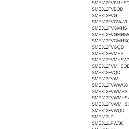
SME312FVBMHS
SME312FVBQD
SME312FVG
SME312FVGW/30
SME312FVGMHS
SME312FVGMHSW
SME312FVGMHS
SME312FVGQD
SME312FVMHS
SME312FVMHSW/
SME312FVMHSQ
SME312FVQD
SME312FVW
SME312FVWW/30
SME312FVWMHS
SME312FVWMHSW
SME312FVWMHS
SME312FVWQD
SME312LP
SME312LPW/30