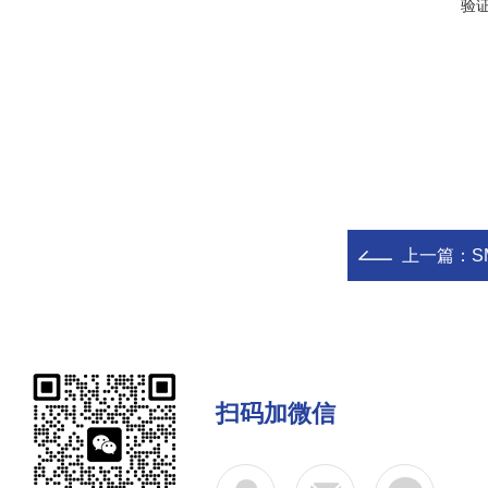
验
上一篇：
S
扫码加微信