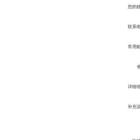
您的
联系
常用
详细
补充