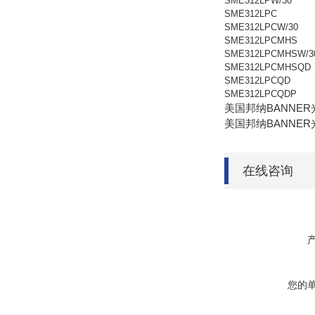
SME312LPW/30
SME312LPC
SME312LPCW/30
SME312LPCMHS
SME312LPCMHSW/3
SME312LPCMHSQD
SME312LPCQD
SME312LPCQDP
美国邦纳BANNER
美国邦纳BANNER
在线咨询
您的