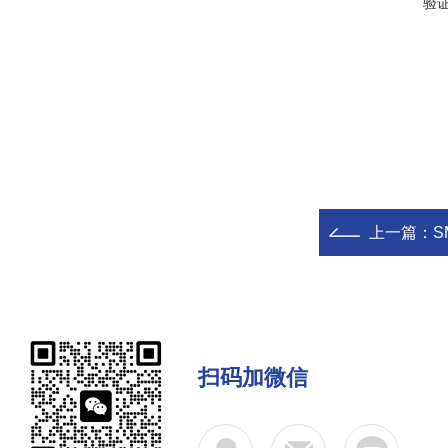
验
上一篇：
S
扫码加微信