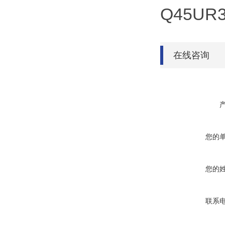
Q45UR3
在线咨询
您的
您的
联系