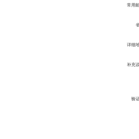
常用
详细
补充
验