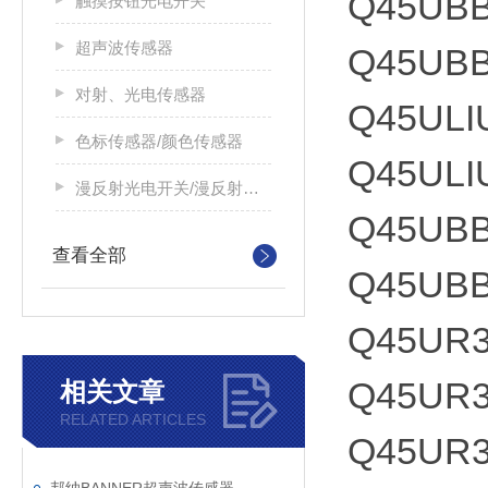
Q45UBB
触摸按钮光电开关
超声波传感器
Q45UBB
对射、光电传感器
Q45ULI
色标传感器/颜色传感器
Q45ULI
漫反射光电开关/漫反射光电传感器
Q45UB
查看全部
Q45UB
Q45UR
Q45UR
相关文章
RELATED ARTICLES
Q45UR