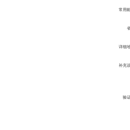
常用
详细
补充
验