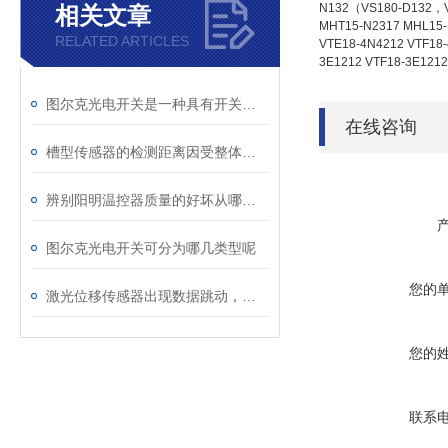
N132（VS180-D132，V
相关文章
MHT15-N2317 MHL15-
RELATED ARTICLES
VTE18-4N4212 VTF
3E1212 VTF18-3E1212
图尔克光电开关是一种具有开关量输出的位置传感器
在线咨询
槽型传感器的检测距离因受整体结构的限制
辨别阳明温控器质量的好坏从哪几个方面呢
图尔克光电开关可分为哪几类型呢
您的
激光位移传感器出现数据跳动，由哪些原因造成
您的
联系