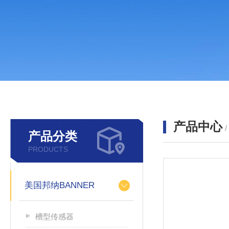
产品中心
产品分类
PRODUCTS
美国邦纳BANNER
槽型传感器