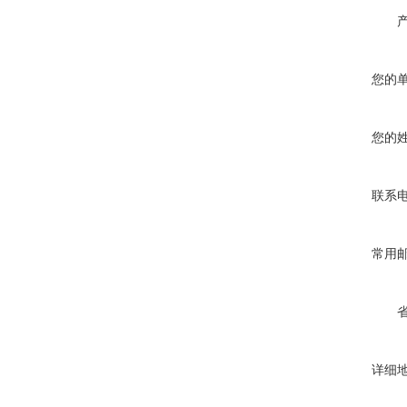
您的
您的
联系
常用
详细