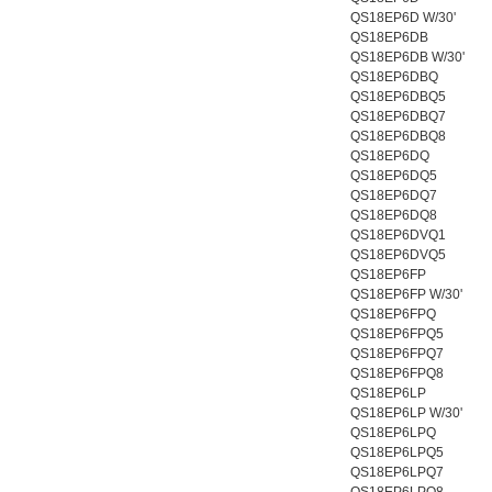
QS18EP6D W/30'
QS18EP6DB
QS18EP6DB W/30'
QS18EP6DBQ
QS18EP6DBQ5
QS18EP6DBQ7
QS18EP6DBQ8
QS18EP6DQ
QS18EP6DQ5
QS18EP6DQ7
QS18EP6DQ8
QS18EP6DVQ1
QS18EP6DVQ5
QS18EP6FP
QS18EP6FP W/30'
QS18EP6FPQ
QS18EP6FPQ5
QS18EP6FPQ7
QS18EP6FPQ8
QS18EP6LP
QS18EP6LP W/30'
QS18EP6LPQ
QS18EP6LPQ5
QS18EP6LPQ7