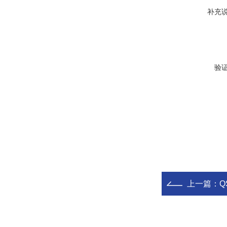
补充
验
上一篇：
Q