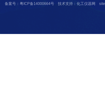
备案号：粤ICP备14000664号
技术支持：化工仪器网
sit