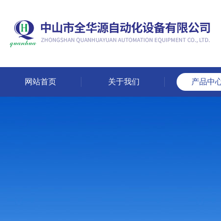
网站首页
关于我们
产品中