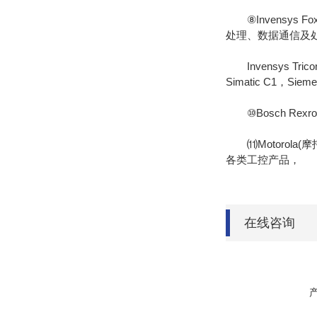
⑧Invensys 
处理、数据通信及
Invensys Tr
Simatic C1，Si
⑩Bosch Rexro
⑾Motorola(摩托罗
各类工控产品，
在线咨询