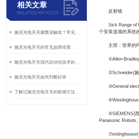
相关文章
反射镜
RELATED ARTICLES
Sick Rang
个安装选项的系统
施克光电开关频繁误触发？常见原因与整改办法
主营：世界的PLC
施克光电开关的常见故障排查
①Allen-Bradl
施克光电开关现代自动化技术的隐形守卫
②Schneider
施克光电开关如何判断好坏
③General ele
了解过施克光电开关的检测方法有哪些吗
④Westinghou
⑤SIEMENS(西门子系
Panasonic Robot
⑦estinghous