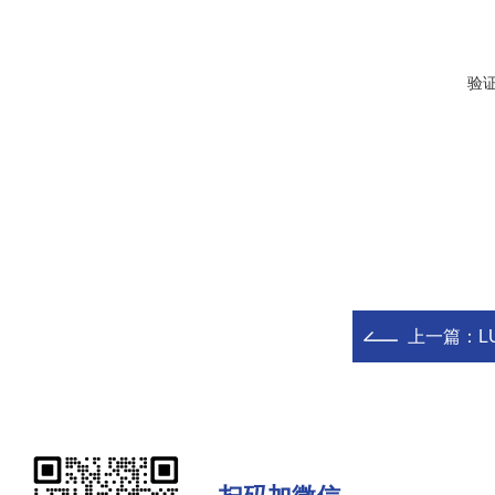
验
上一篇：
L