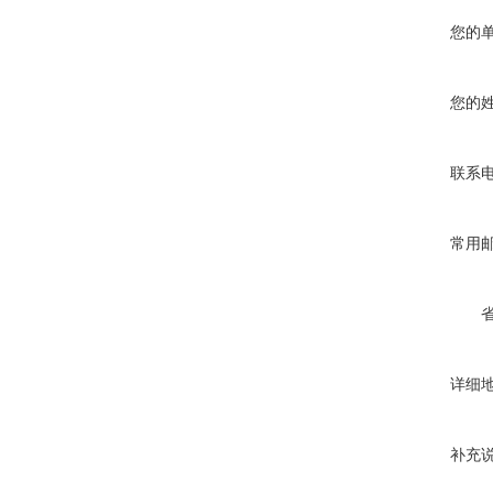
您的
您的
联系
常用
详细
补充