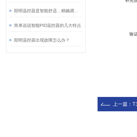
补充
阳明温控器是智能舒适，精确调节温度的装备
简单说说智能PID温控器的几大特点
验
阳明温控器出现故障怎么办？
上一篇：
T3