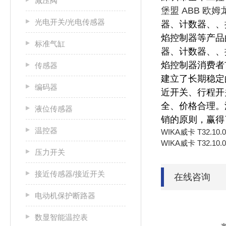
减压阀
堡盟 ABB 欧
光电开关/光电传感器
器、计数器、、
焰控制器等产品
标准气缸
器、计数器、、
焰控制器消费者
传感器
建立了长期稳定
编码器
近开关、行程开
全、价格合理。
液位传感器
销的原则，赢得
温控器
WIKA威卡 T32.10
WIKA威卡 T32.10
压力开关
接近传感器/接近开关
在线咨询
电动机保护断路器
数显智能温控表