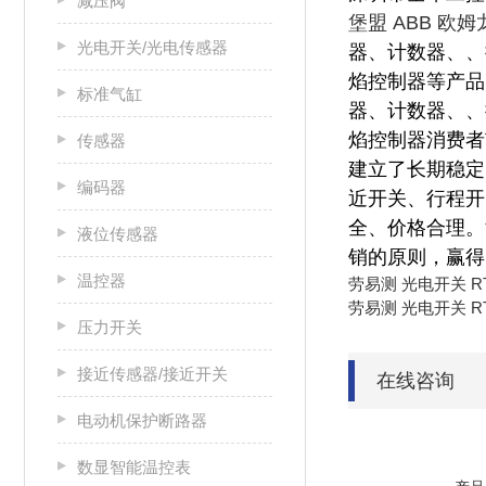
减压阀
堡盟 ABB 欧
光电开关/光电传感器
器、计数器、、
焰控制器等产品
标准气缸
器、计数器、、
焰控制器消费者
传感器
建立了长期稳定
编码器
近开关、行程开
全、价格合理。
液位传感器
销的原则，赢得
温控器
劳易测 光电开关 RT 3
劳易测 光电开关 RT 3
压力开关
接近传感器/接近开关
在线咨询
电动机保护断路器
数显智能温控表