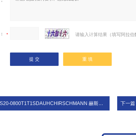
：
：
请输入计算结果（填写阿拉伯
20-0800T1T1SDAUHCHIRSCHMANN 赫斯曼交换机 RS20-0800T1T1SDAUHC
下一篇