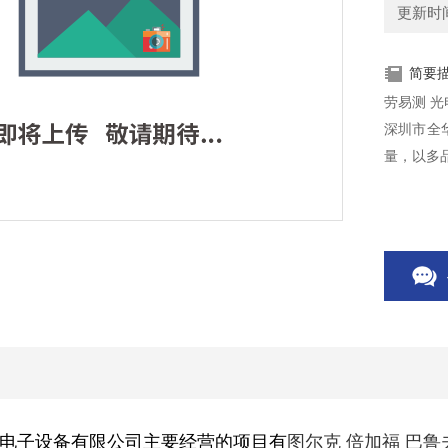
更新时间：
简要
劳易测 光电开
深圳市全
量，以多
电子设备有限公司主要经营的项目有
图尔克 倍加福 巴鲁