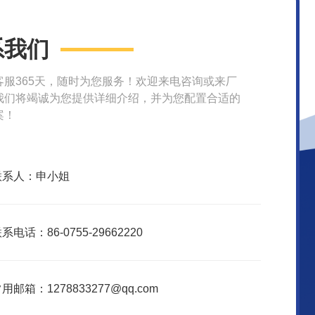
系我们
客服365天，随时为您服务！欢迎来电咨询或来厂
我们将竭诚为您提供详细介绍，并为您配置合适的
案！
联系人：申小姐
系电话：86-0755-29662220
用邮箱：1278833277@qq.com