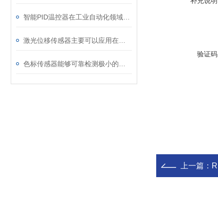
补充说明
智能PID温控器在工业自动化领域的作用
激光位移传感器主要可以应用在哪些方面
验证码
色标传感器能够可靠检测极小的标记和对比度
上一篇：
RS