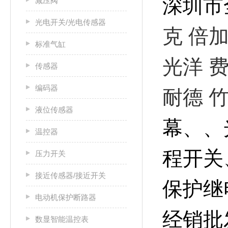
深圳市
减压阀
光电开关/光电传感器
克 倍
标准气缸
光洋 费
传感器
编码器
耐德 
液位传感器
幕、、
温控器
程开关
压力开关
接近传感器/接近开关
保护继
电动机保护断路器
经销批
数显智能温控表