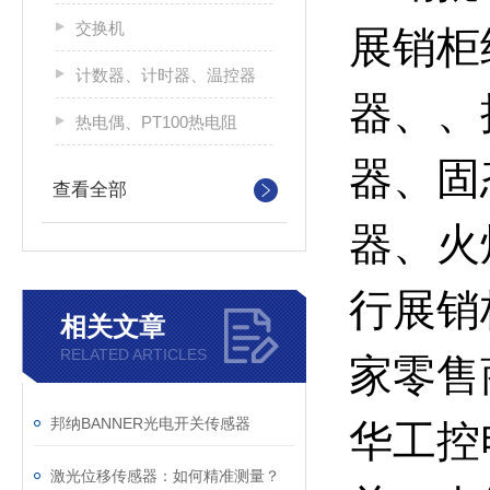
交换机
展销柜
计数器、计时器、温控器
器、、
热电偶、PT100热电阻
器、固
查看全部
器、火
行展销
相关文章
RELATED ARTICLES
家零售
邦纳BANNER光电开关传感器
华工控
激光位移传感器：如何精准测量？