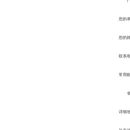
您的
您的
联系
常用
详细