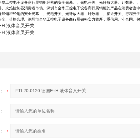
全华工控电子设备商行展销柜经营的安全光幕、、光电开关、光纤放大器、计数器、
器、火焰控制器消费者市场。深圳市全华工控电子设备商行展销柜的产品在消费者当
行展销柜经销的安全光幕、、光电开关、光纤放大器、计数器、、接近开关、行程开
齐全、价格合理。深圳市全华工控电子设备商行展销柜实力雄厚，重信用、守合同、
国E+H 液体音叉开关.
国E+H 液体音叉开关.
：
：
：