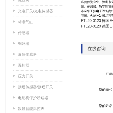
减压阀
私营独资企业。深圳市
器、传感器、数字调节
光电开关/光电传感器
市全华工控电子设备商
节器、火焰控制器品种
FTL20-0120 德
标准气缸
FTL20-0120 德
传感器
编码器
在线咨询
液位传感器
温控器
产品
压力开关
接近传感器/接近开关
您的单位
电动机保护断路器
您的姓名
数显智能温控表