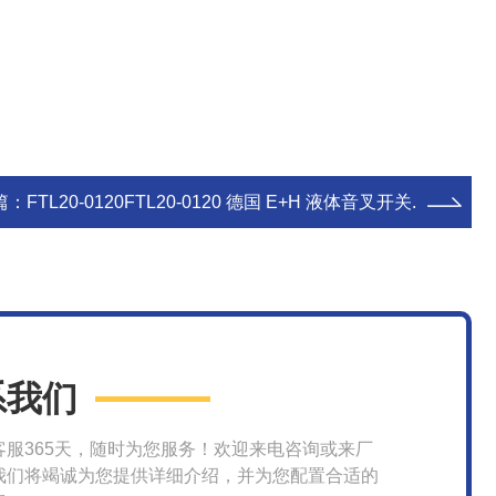
篇：
FTL20-0120FTL20-0120 德国 E+H 液体音叉开关.
系我们
客服365天，随时为您服务！欢迎来电咨询或来厂
我们将竭诚为您提供详细介绍，并为您配置合适的