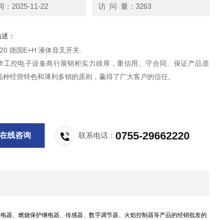
2025-11-22
访 问 量：3263
描述：
0120 德国E+H 液体音叉开关.
华工控电子设备商行展销柜实力雄厚，重信用、守合同、保证产品质
品种经营特色和薄利多销的原则，赢得了广大客户的信任。
0755-29662220
在线咨询
联系电话：
继电器、燃烧保护继电器、传感器、数字调节器、火焰控制器等产品的经销批发的