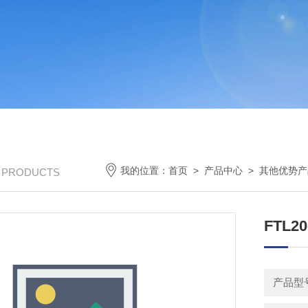
我的位置：
首页
>
产品中心
>
其他优势产
/ PRODUCTS
FTL2
产品型号：