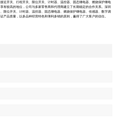
、接近开关、行程开关、限位开关、计时器、温控器、固态继电器、燃烧保护继电
中享有较高的地位，公司与多家零售商和代理商建立了长期稳定的合作关系。深圳
关、限位开关、计时器、温控器、固态继电器、燃烧保护继电器、传感器、数字调
保证产品质量，以多品种经营特色和薄利多销的原则，赢得了广大客户的信任。