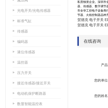
减压阀
私营独资企业。深圳市
器、传感器、数字调节
光电开关/光电传感器
市全华工控电子设备商
节器、火焰控制器品种
贺德克 电子开关 EDS3
标准气缸
贺德克 电子开关 EDS3
传感器
在线咨询
编码器
液位传感器
温控器
产品
压力开关
您的单位
接近传感器/接近开关
电动机保护断路器
您的姓名
数显智能温控表