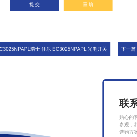
C3025NPAPL瑞士 佳乐 EC3025NPAPL 光电开关
下一篇
联
贴心的
参观，
选购方