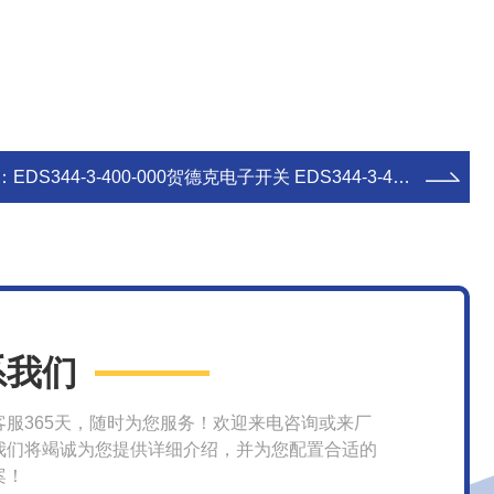
：
EDS344-3-400-000贺德克电子开关 EDS344-3-400-000
系我们
客服365天，随时为您服务！欢迎来电咨询或来厂
我们将竭诚为您提供详细介绍，并为您配置合适的
案！