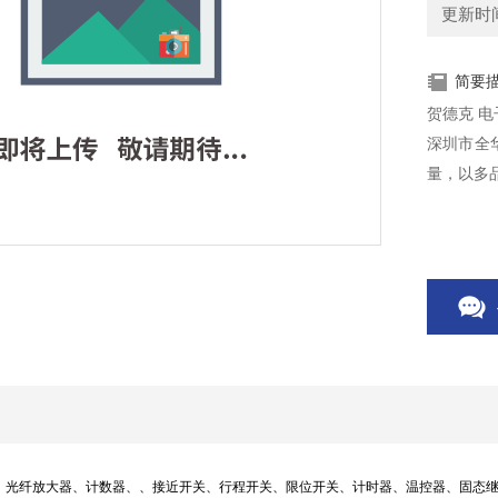
更新时间：
简要
贺德克 电子开
深圳市全
量，以多
、光纤放大器、计数器、、接近开关、行程开关、限位开关、计时器、温控器、固态