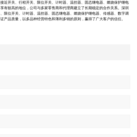
、接近开关、行程开关、限位开关、计时器、温控器、固态继电器、燃烧保护继电
中享有较高的地位，公司与多家零售商和代理商建立了长期稳定的合作关系。深圳
关、限位开关、计时器、温控器、固态继电器、燃烧保护继电器、传感器、数字调
保证产品质量，以多品种经营特色和薄利多销的原则，赢得了广大客户的信任。