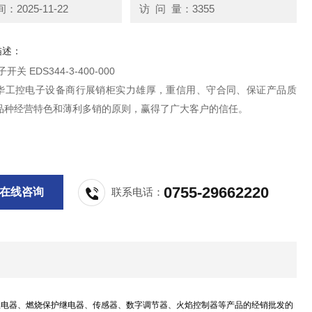
2025-11-22
访 问 量：3355
描述：
关 EDS344-3-400-000
华工控电子设备商行展销柜实力雄厚，重信用、守合同、保证产品质
品种经营特色和薄利多销的原则，赢得了广大客户的信任。
0755-29662220
在线咨询
联系电话：
继电器、燃烧保护继电器、传感器、数字调节器、火焰控制器等产品的经销批发的