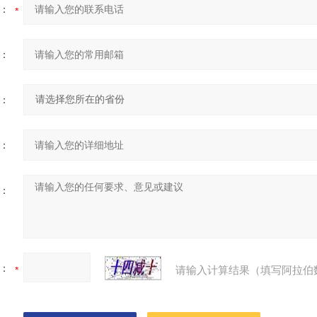
：
：
：
：
：
：
请输入计算结果（填写阿拉伯