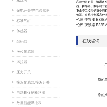
减压阀
私营独资企业。深圳市
器、传感器、数字调节
光电开关/光电传感器
市全华工控电子设备商
节器、火焰控制器品种
伦茨 变频器 E82EV
标准气缸
伦茨 变频器 E82EV
传感器
在线咨询
编码器
液位传感器
温控器
压力开关
您的
接近传感器/接近开关
电动机保护断路器
您的
数显智能温控表