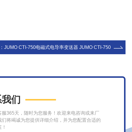
：
JUMO CTI-750电磁式电导率变送器 JUMO CTI-750
系我们
客服365天，随时为您服务！欢迎来电咨询或来厂
我们将竭诚为您提供详细介绍，并为您配置合适的
案！