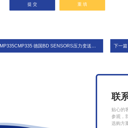
MP335CMP335 德国BD SENSORS压力变送器 压力传感器
下一篇
联
贴心的
参观，
选购方