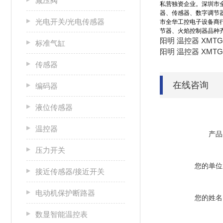
减压阀
私营独资企业。深圳市
器、传感器、数字调节
光电开关/光电传感器
市全华工控电子设备商
节器、火焰控制器品种
阳明 温控器 XMTG-
标准气缸
阳明 温控器 XMTG-
传感器
在线咨询
编码器
液位传感器
温控器
产品
压力开关
您的单位
接近传感器/接近开关
电动机保护断路器
您的姓名
数显智能温控表