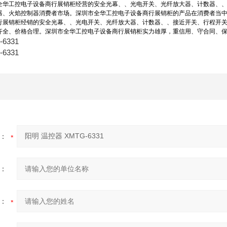
全华工控电子设备商行展销柜经营的安全光幕、、光电开关、光纤放大器、计数器、
器、火焰控制器消费者市场。深圳市全华工控电子设备商行展销柜的产品在消费者当
行展销柜经销的安全光幕、、光电开关、光纤放大器、计数器、、接近开关、行程开
齐全、价格合理。深圳市全华工控电子设备商行展销柜实力雄厚，重信用、守合同、
6331
6331
：
：
：