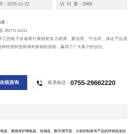
2025-11-22
访 问 量：2868
描述：
 XMTG-6331
华工控电子设备商行展销柜实力雄厚，重信用、守合同、保证产品质
品种经营特色和薄利多销的原则，赢得了广大客户的信任。
0755-29662220
在线咨询
联系电话：
继电器、燃烧保护继电器、传感器、数字调节器、火焰控制器等产品的经销批发的