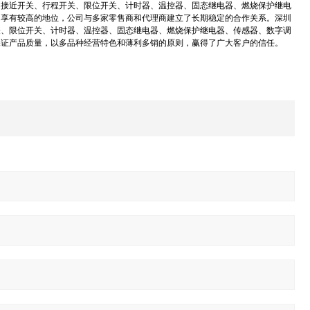
、接近开关、行程开关、限位开关、计时器、温控器、固态继电器、燃烧保护继电
中享有较高的地位，公司与多家零售商和代理商建立了长期稳定的合作关系。深圳
关、限位开关、计时器、温控器、固态继电器、燃烧保护继电器、传感器、数字调
保证产品质量，以多品种经营特色和薄利多销的原则，赢得了广大客户的信任。