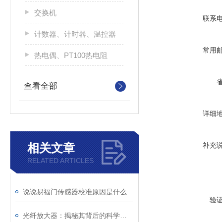
交换机
联系
计数器、计时器、温控器
常用
热电偶、PT100热电阻
查看全部
详细
补充
相关文章
RELATED ARTICLES
说说易福门传感器校准原因是什么
验
光纤放大器：揭秘其背后的科学原理！