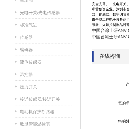
减压阀
安全光幕、、光电开关
私营独资企业。深圳市
光电开关/光电传感器
器、传感器、数字调节
市全华工控电子设备商
标准气缸
节器、火焰控制器品种
中国台湾士研ANV 
中国台湾士研ANV 
传感器
编码器
在线咨询
液位传感器
温控器
压力开关
接近传感器/接近开关
您的
电动机保护断路器
您的
数显智能温控表