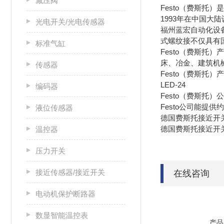
减压阀
Festo（费斯托
1993年在中国大陆
光电开关/光电传感器
福州蓝宏自动化设备
式螺纹接不仅具有国
标准气缸
Festo（费斯
床、冶金、建筑机械、
传感器
Festo（费斯托
LED-24
编码器
Festo（费斯托
Festo公司能提供
液位传感器
德国费斯托接近开关 SMT
德国费斯托接近开关 SMT
温控器
压力开关
接近传感器/接近开关
在线咨询
电动机保护断路器
数显智能温控表
产品