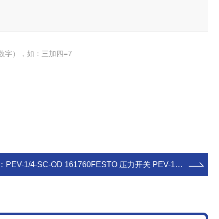
数字），如：三加四=7
：
PEV-1/4-SC-OD 161760FESTO 压力开关 PEV-1/4-SC-OD 161760