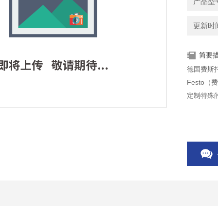
更新时间：
简要
德国费斯托接近
Fest
定制特殊的