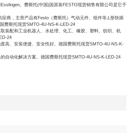
lingen。费斯托(中国)国原装FESTO现货销售有限公司是它于
供应商，主营产品有Festo（费斯托）气动元件、组件等,L形快插
货SMTO-4U-NS-K-LED-24
、抓取装配和工业机器人、水处理、化工、橡胶、塑料、纺织、机
D-24
高、安装便捷、安全性好。德国费斯托现货SMTO-4U-NS-K-
化解决方案。德国费斯托现货SMTO-4U-NS-K-LED-24