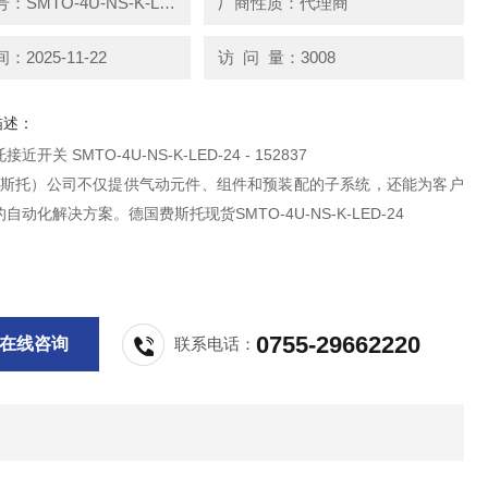
产品型号：SMTO-4U-NS-K-LED-24
厂商性质：代理商
2025-11-22
访 问 量：3008
描述：
开关 SMTO-4U-NS-K-LED-24 - 152837
o（费斯托）公司不仅提供气动元件、组件和预装配的子系统，还能为客户
自动化解决方案。德国费斯托现货SMTO-4U-NS-K-LED-24
0755-29662220
在线咨询
联系电话：