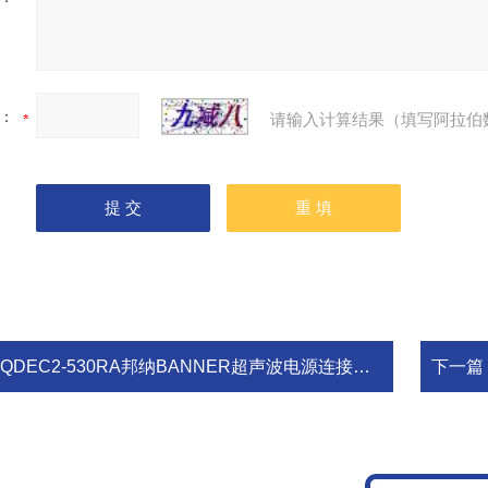
：
请输入计算结果（填写阿拉伯
QDEC2-530RA邦纳BANNER超声波电源连接线 MQDEC2-530RA
下一篇