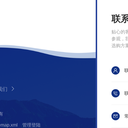
联
贴心的
参观，
选购方
我们
联
有
常
temap.xml
管理登陆