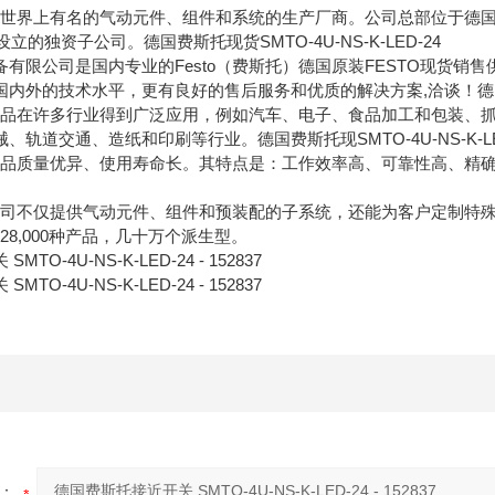
）是世界上有名的气动元件、组件和系统的生产厂商。公司总部位于德国Ess
设立的独资子公司。德国费斯托现货SMTO-4U-NS-K-LED-24
有限公司是国内专业的Festo（费斯托）德国原装FESTO现货销售
内外的技术水平，更有良好的售后服务和优质的解决方案,洽谈！德国费斯托现
托）产品在许多行业得到广泛应用，例如汽车、电子、食品加工和包装
轨道交通、造纸和印刷等行业。德国费斯托现SMTO-4U-NS-K-LE
）产品质量优异、使用寿命长。其特点是：工作效率高、可靠性高、精确度
）公司不仅提供气动元件、组件和预装配的子系统，还能为客户定制特殊的自动
约28,000种产品，几十万个派生型。
O-4U-NS-K-LED-24 - 152837
O-4U-NS-K-LED-24 - 152837
：