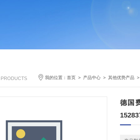
我的位置：
首页
>
产品中心
>
其他优势产品
/ PRODUCTS
德国费斯
15283