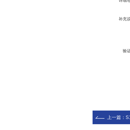
详细
补充
验
上一篇：
S