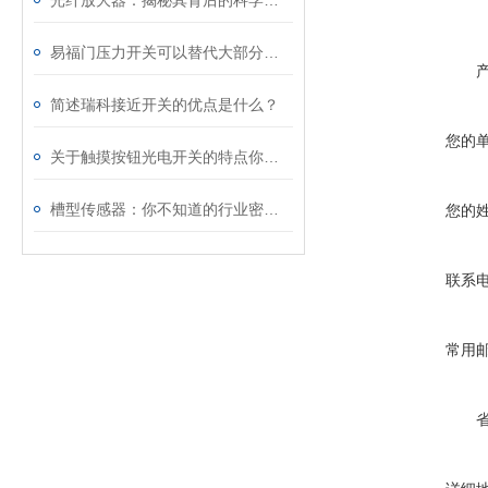
光纤放大器：揭秘其背后的科学原理！
易福门压力开关可以替代大部分使用液位开关的场合
简述瑞科接近开关的优点是什么？
您的
关于触摸按钮光电开关的特点你知道几点
槽型传感器：你不知道的行业密码！
您的
联系
常用