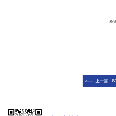
验
上一篇：
B