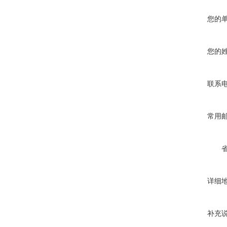
您的
您的
联系
常用
详细
补充