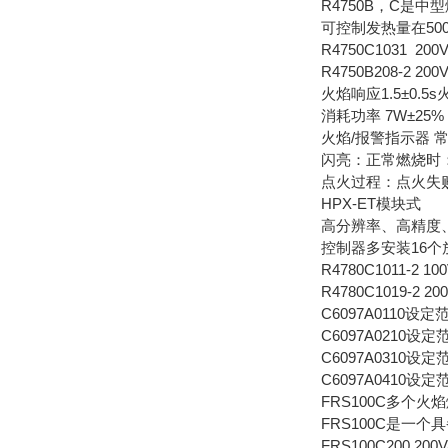
R4750B，C是
可控制发热量在500
R4750C1031 2
R4750B208-2 
火焰响应1.5±0.5
消耗功率 7W±25%
火焰/报警指示器 
闪亮：正常燃烧时
点火过程：点火失
HPX-ET模块式
高分辨率、高精度
控制器多安装16个
R4780C1011-2 10
R4780C1019-2 2
C6097A0110设定
C6097A0210设定
C6097A0310设定
C6097A0410设定
FRS100C多个
FRS100C是
FRS100C200 200