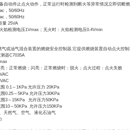
一个具备自动停止点火动作，正常运行时检测到断火等异常情况立即切断
Vac，50/60Hz
Vac，50/60Hz
量 25VA
火焰检测电压1Vmax；无火时：火焰检测电压0.4Vmin
、燃气或油气混合装置的燃烧安全控制器,它提供燃烧装置自动点火控制和安全
测器C7035A
max
 常亮：正常燃烧；闪亮：正常燃烧时：脱火；点火过程：点火失败
0VAC
00VAC
范围 0.1～1KPa 允许压力 20KPa
范围0.25～5KPa 允许压力30KPa
范围3～15KPa 允许压力50KPa
范围10～50KPa 允许压力150KPa
气、天然气、空气、液化石油气
力