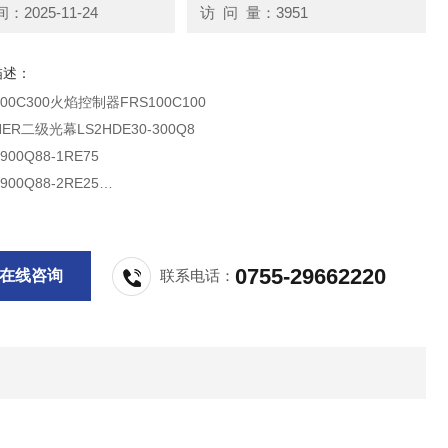
2025-11-24
访 问 量：3951
描述：
00C300火焰控制器FRS100C100
ER二级光幕LS2HDE30-300Q8
-900Q88-1RE75
-900Q88-2RE25
-900Q88-2RE50
-900Q88-2RE75
0755-29662220
在线咨询
联系电话：