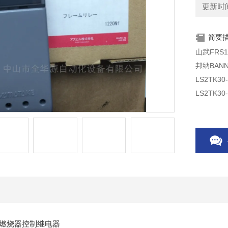
更新时间：
简要
山武FRS1
邦纳BANN
LS2TK30
LS2TK30
LS2TK30
LS2TK30
火焰燃烧器控制继电器