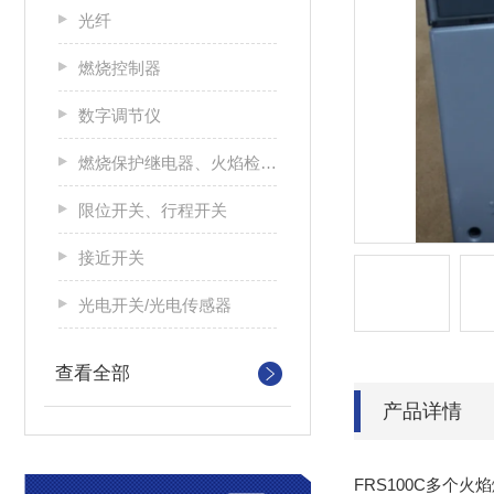
光纤
燃烧控制器
数字调节仪
燃烧保护继电器、火焰检测器
限位开关、行程开关
接近开关
光电开关/光电传感器
查看全部
产品详情
FRS100C多个