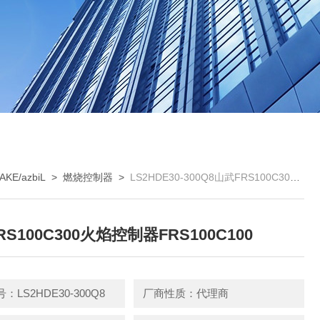
E/azbiL
>
燃烧控制器
>
LS2HDE30-300Q8山武FRS100C300火焰控制器FRS100C100
S100C300火焰控制器FRS100C100
：LS2HDE30-300Q8
厂商性质：代理商