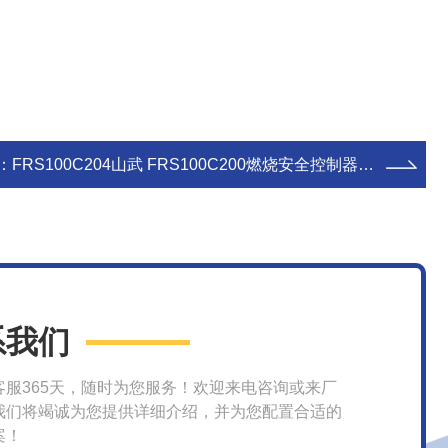
：
FRS100C204山武 FRS100C200燃烧安全控制器FRS100C104
系我们
客服365天，随时为您服务！欢迎来电咨询或来厂
我们将竭诚为您提供详细介绍，并为您配置合适的
案！