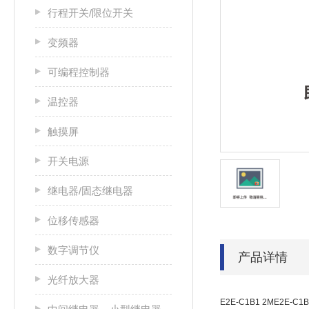
行程开关/限位开关
变频器
可编程控制器
温控器
触摸屏
开关电源
继电器/固态继电器
位移传感器
数字调节仪
产品详情
光纤放大器
E2E-C1B1 2ME2E-C1B1 5ME2E-C1B2 2ME2E-C1C1 2ME2E-C1C1 5ME2E-C1C1-R 2ME2E-C1C2 2ME2E-C1C2 5ME2E-CR6B1 2ME2E-CR6C1 2ME2E-CR8B1 0.5ME2E-CR8B1 2ME2E-CR8B1 5ME2E-CR8B1-M5E2E-CR8B2 2ME2E-CR8B2 5ME2E-CR8B2-R 2ME2E-CR8C1 2ME2E-CR8C1 5ME2E-CR8C1-R 2ME2E-CR8C2 2ME2E-CR8C2 5ME2E-CR8C2-R 2ME2E-X10D15-M1 (Q)E2E-X10D15-M1G (Q)E2E-X10D15-M1G-Z. BY OMSE2E-X10D15-N 2M (Q)E2E-X10D15-N 5M (Q)E2E-X10D15-N-Z. 2M BY OMSE2E-X10D15S 5M (Q)E2E-X10D15S DC12-24 2M (Q)E2E-X10D1-M1 (Q)E2E-X10D1-M1G (Q)E2E-X10D1-M1GJ 0.3M (Q)E2E-X10D1-M1GJ 0.5M (Q)E2E-X10D1-M1GJ 1M (Q)E2E-X10D1-M1GJ-T 0.3M (Q)E2E-X10D1-M1GJ-T1 0.5ME2E-X10D1-M1GJ-T-Z 0.3M BY OMSE2E-X10D1-M1GJ-Z. 0.3M BY OMSE2E-X10D1-M1GJ-Z. 0.5M BY OMSE2E-X10D1-M1G-T1E2E-X10D1-M1G-Z. BY OMSE2E-X10D1-M1J 0.3M (Q)E2E-X10D1-M1J-T 0.3M (Q)E2E-X10D1-M1J-T 0.5M (Q)E2E-X10D1-M1J-T 1M (Q)E2E-X10D1-M1J-T1 0.3ME2E-X10D1-M1J-T1N 0.3ME2E-X10D1-M1J-T-Z. 0.3M BY OMSE2E-X10D1-M1J-Z 0.3M BY OMSE2E-X10D1-M1-Z. BY OMSE2E-X10D1-N 10M (Q)E2E-X10D1-N 2M (Q)E2E-X10D1-N 5M (Q)E2E-X10D1-N1 2ME2E-X10D1-N-Z. 2M BY OMSE2E-X10D1-N-Z. 5M BY OMSE2E-X10D1-R 2M (Q)E2E-X10D1-R 5M (Q)E2E-X10D1-U 2M (Q)E2E-X10D1-U 5M (Q)E2E-X10D25-N 2M (Q)E2E-X10D25-N 5ME2E-X10D2-M1 (Q)E2E-X10D2-M1G (Q)E2E-X10D2-N 2M (Q)E2E-X10D2-N 5M (Q)E2E-X10D2-N-Z. 2M BY OMSE2E-X10D2-U 2M (Q)E2E-X10D2-U 5M (Q)E2E-X10E1 10M (Q)E2E-X10E1 2M