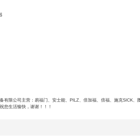
器
有限公司主营：易福门、安士能、PILZ、倍加福、倍福、施克SICK、图尔
祝您生活愉快，谢谢！！！