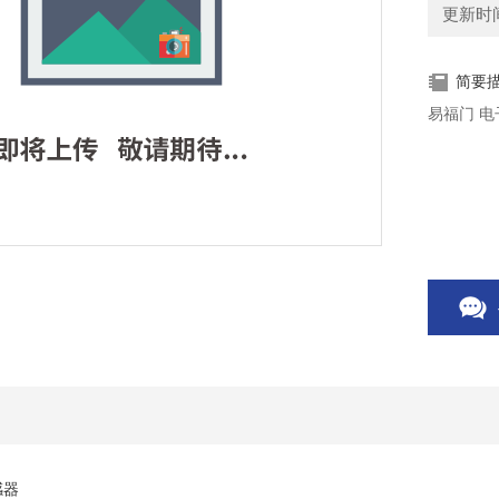
更新时间：
简要
易福门 电
感器