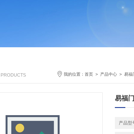
我的位置：
首页
>
产品中心
>
易福
/ PRODUCTS
易福门
产品型号