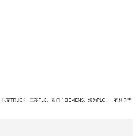
克TRUCK、三菱PLC、西门子SIEMENS、海为PLC、，有相关需