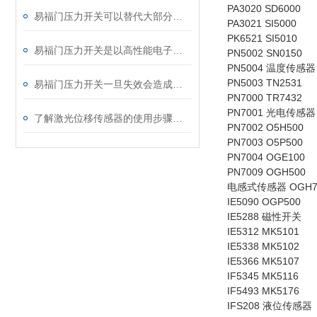
PA3020 SD6000
易福门压力开关可以替代大部分使用液位开关的场合
PA3021 SI5000
PK6521 SI5010
易福门压力开关是以高性能电子元器件为基础
PN5002 SN0150
PN5004 温度传感器
PN5003 TN2531
易福门压力开关一旦失效会造成哪些影响呢？
PN7000 TR7432
PN7001 光电传感器
了解激光位移传感器的使用步骤有利于延长使用寿命
PN7002 O5H500
PN7003 O5P500
PN7004 OGE100
PN7009 OGH500
电感式传感器 OGH7
IE5090 OGP500
IE5288 磁性开关
IE5312 MK5101
IE5338 MK5102
IE5366 MK5107
IF5345 MK5116
IF5493 MK5176
IFS208 液位传感器