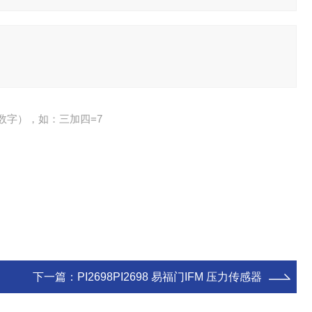
数字），如：三加四=7
下一篇：
PI2698PI2698 易福门IFM 压力传感器