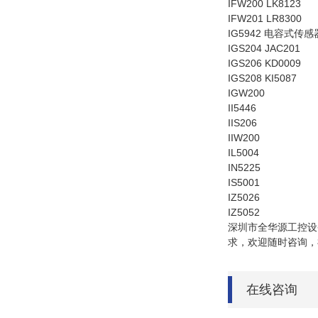
IFW200 LK8123
IFW201 LR8300
IG5942 电容式传感
IGS204 JAC201
IGS206 KD0009
IGS208 KI5087
IGW200
II5446
IIS206
IIW200
IL5004
IN5225
IS5001
IZ5026
IZ5052
深圳市全华源工控设备
求，欢迎随时咨询，
在线咨询