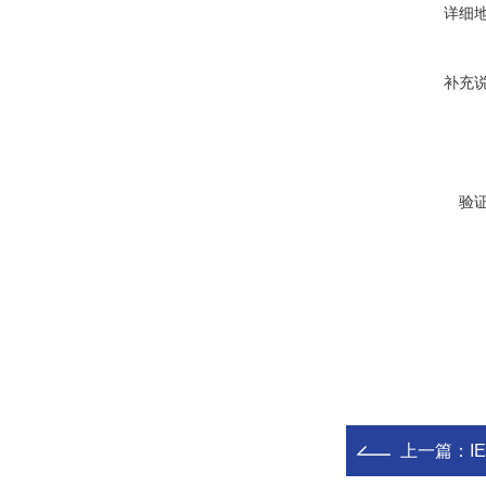
详细
补充
验
上一篇：
I