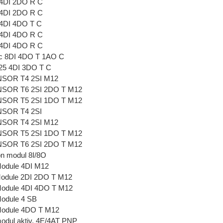
4DI 2DO R C
4DI 2DO R C
4DI 4DO T C
4DI 4DO R C
4DI 4DO R C
c 8DI 4DO T 1AO C
25 4DI 3DO T C
SOR T4 2SI M12
SOR T6 2SI 2DO T M12
SOR T5 2SI 1DO T M12
SOR T4 2SI
SOR T4 2SI M12
SOR T5 2SI 1DO T M12
SOR T6 2SI 2DO T M12
n modul 8I/8O
odule 4DI M12
odule 2DI 2DO T M12
odule 4DI 4DO T M12
odule 4 SB
odule 4DO T M12
dul aktiv, 4E/4AT PNP