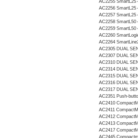
AC2255 SmartL25 
AC2256 SmartL25 
AC2257 SmartL25 
AC2258 SmartL50 
AC2259 SmartL50 
AC2260 SmartLogi
AC2264 SmartLine
AC2305 DUAL SEN
AC2307 DUAL SEN
AC2310 DUAL SEN
AC2314 DUAL SEN
AC2315 DUAL SEN
AC2316 DUAL SEN
AC2317 DUAL SEN
AC2351 Push-butto
AC2410 CompactM
AC2411 CompactM
AC2412 CompactM
AC2413 CompactM
AC2417 CompactM
AC2445 Compactmo