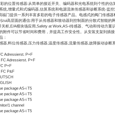
彩的位置传感器:从简单的接近开关、编码器和光电系统到个性的估算
的系统,增量式和式编码器,估算系统和电源流体传感器和诊断系统-
易福门提供一系列丰富多彩的电子传感器产品。电感式的阀门传感器料位
i高层面的通信:用于从传感器和致动器到控制面的分散式智能的网络连接AS-Inter
开关柜,E/A模块场应用,Safety at Work,AS-i传感器、气动和
理的附件可以节省时间和费用，并提高工作安全性。从安装支架到插
品：
感器,料位传感器,压力传感器,温度传感器,流量传感器,故障振动诊断系
 Adressierst. P+F
FC Adressierst. P+F
FC P+F
 FC P&F
DEUTSCH
ENGLISH
e package AS-i T5
e package AS-i T5
e package AS-i T5
itor/1 channel
e package AS-i T5