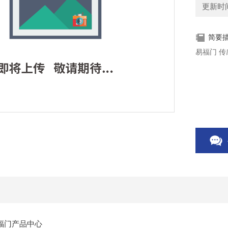
更新时间：
简要
易福门 传感
易福门产品中心