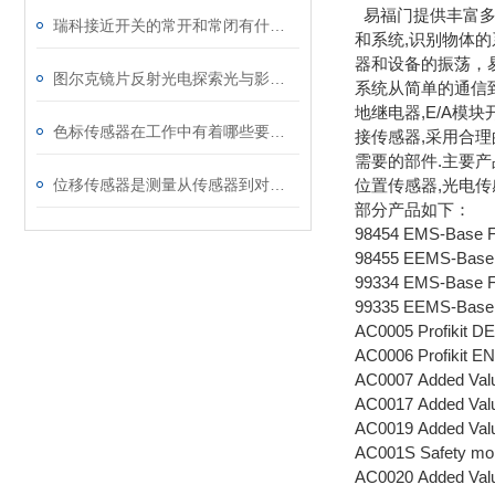
易福门提供丰富多
瑞科接近开关的常开和常闭有什么区别
和系统,识别物体
器和设备的振荡，
图尔克镜片反射光电探索光与影的奇妙交织
系统从简单的通信到zu
地继电器,E/A模块
色标传感器在工作中有着哪些要求呢
接传感器,采用合
需要的部件.主要产
位移传感器是测量从传感器到对象物的距离位移的机器
位置传感器,光电传
部分产品如下：
98454 EMS-Base FC
98455 EEMS-Base 
99334 EMS-Base 
99335 EEMS-Base
AC0005 Profikit 
AC0006 Profikit 
AC0007 Added Valu
AC0017 Added Valu
AC0019 Added Valu
AC001S Safety mon
AC0020 Added Valu