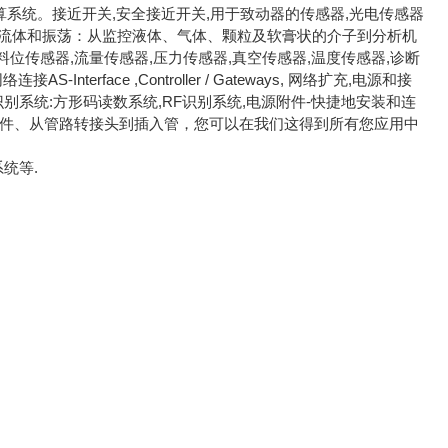
系统。接近开关,安全接近开关,用于致动器的传感器,光电传感器
监控流体和振荡：从监控液体、气体、颗粒及软膏状的介子到分析机
传感器,流量传感器,压力传感器,真空传感器,温度传感器,诊断
face ,Controller / Gateways, 网络扩充,电源和接
传动方案识别系统:方形码读数系统,RF识别系统,电源附件-快捷地安装和连
接件、从管路转接头到插入管，您可以在我们这得到所有您应用中
统等.